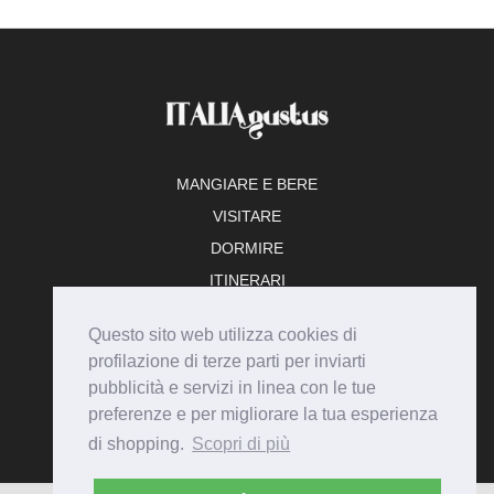
MANGIARE E BERE
VISITARE
DORMIRE
ITINERARI
TEMPO LIBERO
Questo sito web utilizza cookies di
ADERISCI
profilazione di terze parti per inviarti
pubblicità e servizi in linea con le tue
preferenze e per migliorare la tua esperienza
di shopping.
Scopri di più