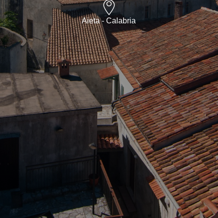
Aieta - Calabria