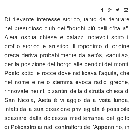
Di rilevante interesse storico, tanto da rientrare
nel prestigioso club dei "borghi più belli d'Italia",
Aieta ospita chiese e palazzi notevoli sotto il
profilo storico e artistico. Il toponimo di origine
greca deriva probabilmente da aetòs, «aquila»,
per la posizione del borgo alle pendici dei monti.
Posto sotto le rocce dove nidificava l’aquila, che
nel nome e nello stemma evoca radici greche,
rinnovate nei riti bizantini della distrutta chiesa di
San Nicola, Aieta è villaggio dalla vista lunga,
infatti dalla sua posizione privilegiata è possibile
spaziare dalla dolcezza mediterranea del golfo
di Policastro ai rudi contrafforti dell’Appennino, in