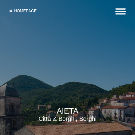
HOMEPAGE
AIETA
Città & Borghi, Borghi