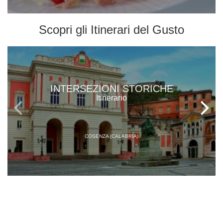
Scopri gli
Itinerari del Gusto
INTERSEZIONI STORICHE
Itinerario
COSENZA (CALABRIA)