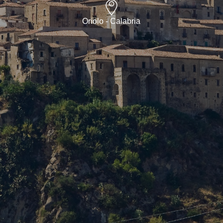
Oriolo - Calabria