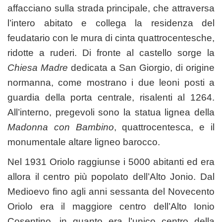
affacciano sulla strada principale, che attraversa
l’intero abitato e collega la residenza del
feudatario con le mura di cinta quattrocentesche,
ridotte a ruderi. Di fronte al castello sorge la
Chiesa Madre
dedicata a San Giorgio, di origine
normanna, come mostrano i due leoni posti a
guardia della porta centrale, risalenti al 1264.
All’interno, pregevoli sono la statua lignea della
Madonna con Bambino
, quattrocentesca, e il
monumentale altare ligneo barocco.
Nel 1931 Oriolo raggiunse i 5000 abitanti ed era
allora il centro più popolato dell’Alto Jonio. Dal
Medioevo fino agli anni sessanta del Novecento
Oriolo era il maggiore centro dell’Alto Ionio
Cosentino, in quanto era l’unico centro della