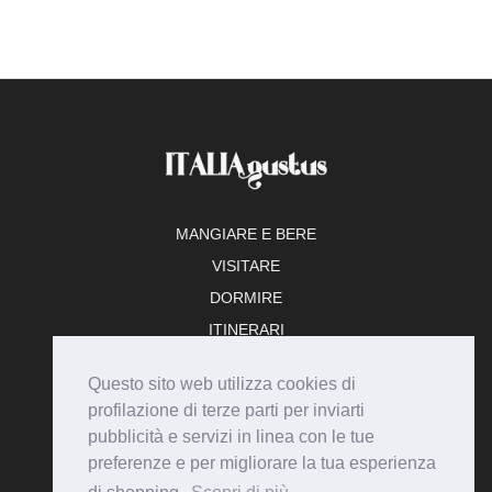
MANGIARE E BERE
VISITARE
DORMIRE
ITINERARI
TEMPO LIBERO
Questo sito web utilizza cookies di
ADERISCI
profilazione di terze parti per inviarti
pubblicità e servizi in linea con le tue
preferenze e per migliorare la tua esperienza