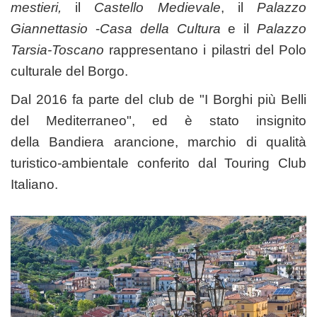
mestieri,
il
Castello Medievale
, il
Palazzo
Giannettasio
-
Casa della Cultura
e il
Palazzo
Tarsia-Toscano
rappresentano i pilastri del Polo
culturale del Borgo.
Dal
2016
fa parte del club de "I Borghi più Belli
del Mediterraneo", ed è stato insignito
della
Bandiera arancione,
marchio di qualità
turistico-ambientale conferito dal Touring Club
Italiano.