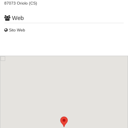
87073 Oriolo (CS)
Web
Sito Web