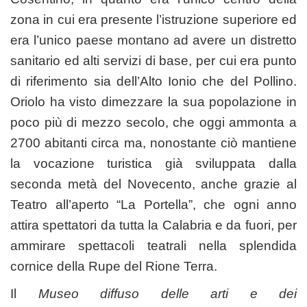
zona in cui era presente l’istruzione superiore ed
era l’unico paese montano ad avere un distretto
sanitario ed alti servizi di base, per cui era punto
di riferimento sia dell’Alto Ionio che del Pollino.
Oriolo ha visto dimezzare la sua popolazione in
poco più di mezzo secolo, che oggi ammonta a
2700 abitanti circa ma, nonostante ciò mantiene
la vocazione turistica già sviluppata dalla
seconda metà del Novecento, anche grazie al
Teatro all’aperto “La Portella”, che ogni anno
attira spettatori da tutta la Calabria e da fuori, per
ammirare spettacoli teatrali nella splendida
cornice della Rupe del Rione Terra.
Il
Museo diffuso delle arti e dei