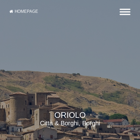
HOMEPAGE
ORIOLO
Città & Borghi, Borghi