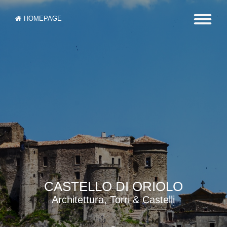
HOMEPAGE
CASTELLO DI ORIOLO
Architettura, Torri & Castelli