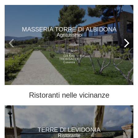
MASSERIA TORRE DI ALBIDONA
Agriturismo
(19 Km)
TREBISACCE
Cosenza
Ristoranti
nelle vicinanze
TERRE DI LEVIDONIA
Ristorante