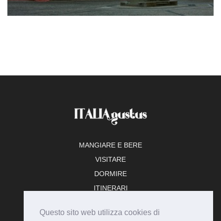
MANGIARE E BERE
VISITARE
DORMIRE
ITINERARI
TEMPO LIBERO
Questo sito web utilizza cookies di
ADERISCI