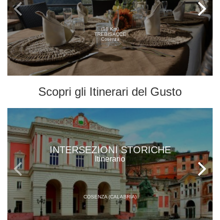
(16 Km)
TREBISACCE
Cosenza
Scopri gli
Itinerari del Gusto
INTERSEZIONI STORICHE
Itinerario
COSENZA (CALABRIA)