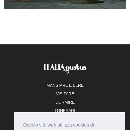
MANGIARE E BERE
VISITARE
DORMIRE
ITINERARI
TEMPO LIBERO
Questo sito web utilizza cookies di
ADERISCI