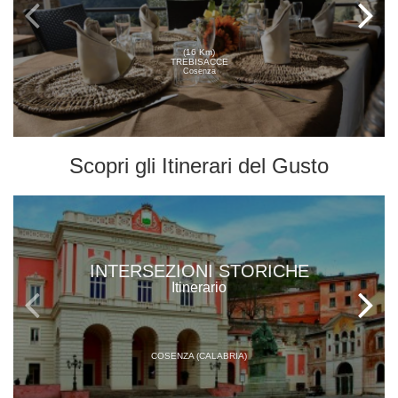
(16 Km)
TREBISACCE
Cosenza
Scopri gli
Itinerari del Gusto
INTERSEZIONI STORICHE
Itinerario
COSENZA (CALABRIA)