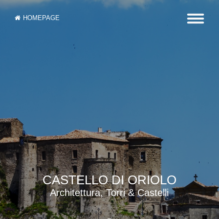
HOMEPAGE
CASTELLO DI ORIOLO
Architettura, Torri & Castelli