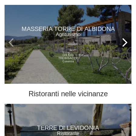
MASSERIA TORRE DI ALBIDONA
Agriturismo
(19 Km)
TREBISACCE
Cosenza
Ristoranti
nelle vicinanze
TERRE DI LEVIDONIA
Ristorante