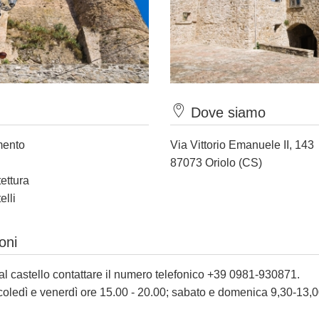
Dove siamo
mento
Via Vittorio Emanuele II, 143
87073 Oriolo (CS)
tettura
elli
oni
 al castello contattare il numero telefonico +39 0981-930871.
coledì e venerdì ore 15.00 - 20.00; sabato e domenica 9,30-13,0