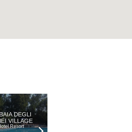
BAIA DEGLI
VILLA SAN
EI VILLAGE
DOMENICO
otel Resort
Hotel - Ristorante