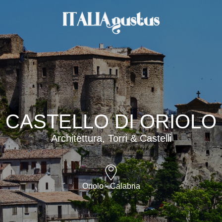
CASTELLO DI ORIOLO
Architettura, Torri & Castelli
Oriolo - Calabria