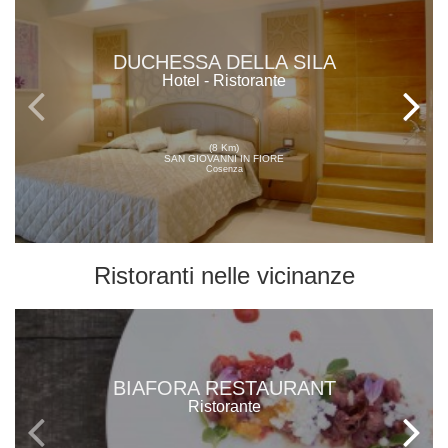
DUCHESSA DELLA SILA
Hotel - Ristorante
(8 Km)
SAN GIOVANNI IN FIORE
Cosenza
Ristoranti
nelle vicinanze
BIAFORA RESTAURANT
Ristorante