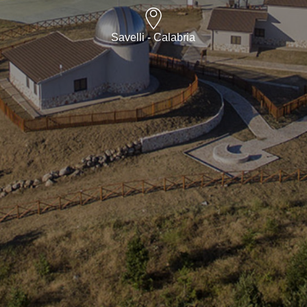
Savelli - Calabria