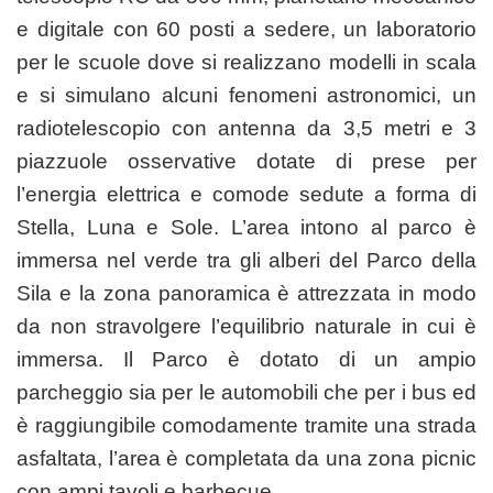
e digitale con 60 posti a sedere, un laboratorio
per le scuole dove si realizzano modelli in scala
e si simulano alcuni fenomeni astronomici, un
radiotelescopio con antenna da 3,5 metri e 3
piazzuole osservative dotate di prese per
l’energia elettrica e comode sedute a forma di
Stella, Luna e Sole. L’area intono al parco è
immersa nel verde tra gli alberi del Parco della
Sila e la zona panoramica è attrezzata in modo
da non stravolgere l’equilibrio naturale in cui è
immersa. Il Parco è dotato di un ampio
parcheggio sia per le automobili che per i bus ed
è raggiungibile comodamente tramite una strada
asfaltata, l’area è completata da una zona picnic
con ampi tavoli e barbecue.