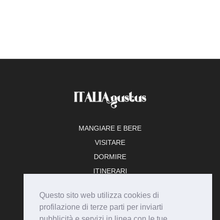
MANGIARE E BERE
VISITARE
DORMIRE
ITINERARI
TEMPO LIBERO
Questo sito web utilizza cookies di
ADERISCI
profilazione di terze parti per inviarti
pubblicità e servizi in linea con le tue