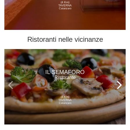
(4 Km)
TAVERNA
Catanzaro
Ristoranti
nelle vicinanze
IL SEMAFORO
Ristorante
(4 Km)
TAVERNA
Catanzaro