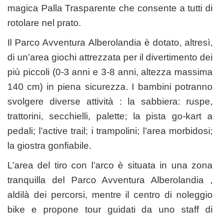
magica Palla Trasparente che consente a tutti di
rotolare nel prato.
Il Parco Avventura Alberolandia è dotato, altresì,
di un’area giochi attrezzata per il divertimento dei
più piccoli (0-3 anni e 3-8 anni, altezza massima
140 cm) in piena sicurezza. I bambini potranno
svolgere diverse attività : la sabbiera: ruspe,
trattorini, secchielli, palette; la pista go-kart a
pedali; l’active trail; i trampolini; l’area morbidosi;
la giostra gonfiabile.
L’area del tiro con l’arco è situata in una zona
tranquilla del Parco Avventura Alberolandia ,
aldilà dei percorsi, mentre il centro di noleggio
bike e propone tour guidati da uno staff di