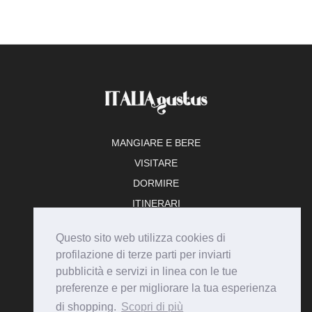
MANGIARE E BERE
VISITARE
DORMIRE
ITINERARI
TEMPO LIBERO
Questo sito web utilizza cookies di
ADERISCI
profilazione di terze parti per inviarti
pubblicità e servizi in linea con le tue
preferenze e per migliorare la tua esperienza
di shopping.
Scopri di più