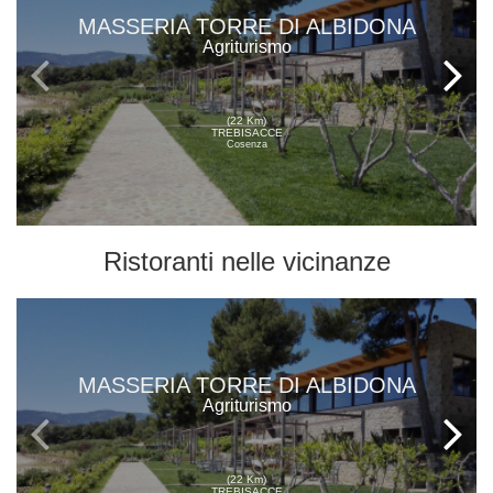
MASSERIA TORRE DI ALBIDONA
Agriturismo
(22 Km)
TREBISACCE
Cosenza
Ristoranti
nelle vicinanze
MASSERIA TORRE DI ALBIDONA
Agriturismo
(22 Km)
TREBISACCE