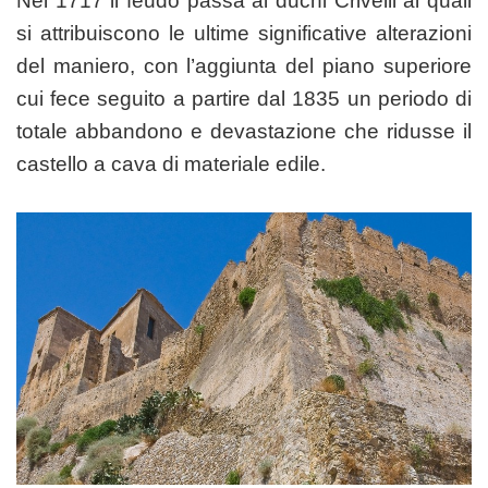
Nel 1717 il feudo passa ai duchi Crivelli ai quali
si attribuiscono le ultime significative alterazioni
del maniero, con l’aggiunta del piano superiore
cui fece seguito a partire dal 1835 un periodo di
totale abbandono e devastazione che ridusse il
castello a cava di materiale edile.