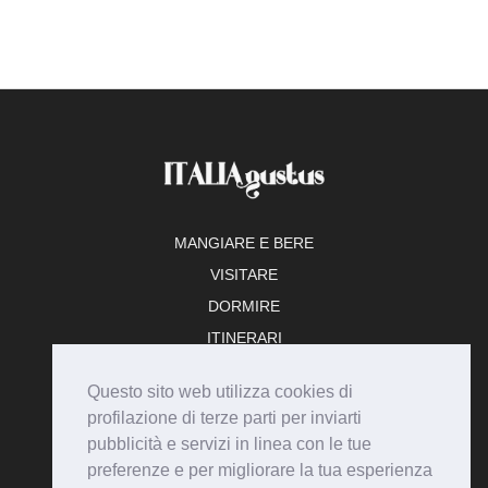
MANGIARE E BERE
VISITARE
DORMIRE
ITINERARI
TEMPO LIBERO
Questo sito web utilizza cookies di
ADERISCI
profilazione di terze parti per inviarti
pubblicità e servizi in linea con le tue
preferenze e per migliorare la tua esperienza