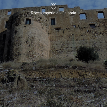
Rocca Imperiale - Calabria