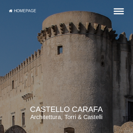
HOMEPAGE
CASTELLO CARAFA
Architettura, Torri & Castelli