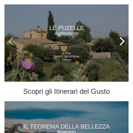
LE PUZELLE
Agriturismo
(1 Km)
SANTA SEVERINA
Crotone
Scopri gli
Itinerari del Gusto
IL TEOREMA DELLA BELLEZZA
Itinerario