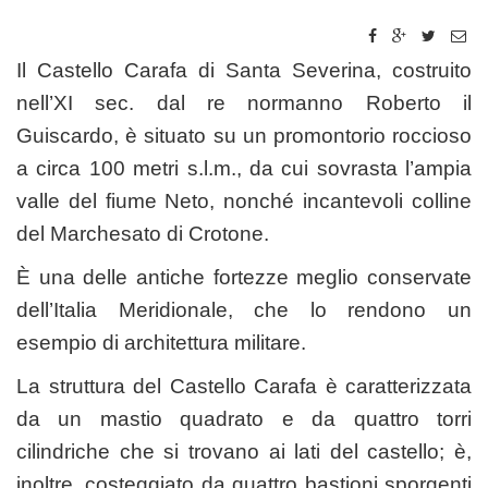
Il Castello Carafa di Santa Severina, costruito
nell’XI sec. dal re normanno Roberto il
Guiscardo, è situato su un promontorio roccioso
a circa 100 metri s.l.m., da cui sovrasta l’ampia
valle del fiume Neto, nonché incantevoli colline
del Marchesato di Crotone.
È una delle antiche fortezze meglio conservate
dell’Italia Meridionale, che lo rendono un
esempio di architettura militare.
La struttura del Castello Carafa è caratterizzata
da un mastio quadrato e da quattro torri
cilindriche che si trovano ai lati del castello; è,
inoltre, costeggiato da quattro bastioni sporgenti