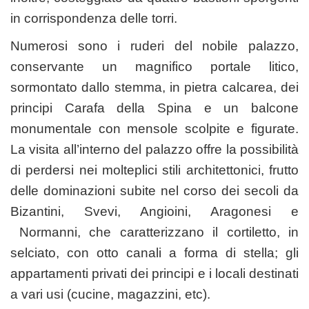
in corrispondenza delle torri.
Numerosi sono i ruderi del nobile palazzo,
conservante un magnifico portale litico,
sormontato dallo stemma, in pietra calcarea, dei
principi Carafa della Spina e un balcone
monumentale con mensole scolpite e figurate.
La visita all’interno del palazzo offre la possibilità
di perdersi nei molteplici stili architettonici, frutto
delle dominazioni subite nel corso dei secoli da
Bizantini, Svevi, Angioini, Aragonesi e
Normanni, che caratterizzano il cortiletto, in
selciato, con otto canali a forma di stella; gli
appartamenti privati dei principi e i locali destinati
a vari usi (cucine, magazzini, etc).