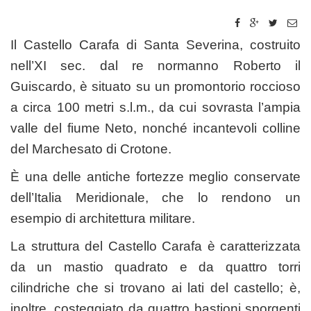
Il Castello Carafa di Santa Severina, costruito
nell’XI sec. dal re normanno Roberto il
Guiscardo, è situato su un promontorio roccioso
a circa 100 metri s.l.m., da cui sovrasta l’ampia
valle del fiume Neto, nonché incantevoli colline
del Marchesato di Crotone.
È una delle antiche fortezze meglio conservate
dell’Italia Meridionale, che lo rendono un
esempio di architettura militare.
La struttura del Castello Carafa è caratterizzata
da un mastio quadrato e da quattro torri
cilindriche che si trovano ai lati del castello; è,
inoltre, costeggiato da quattro bastioni sporgenti