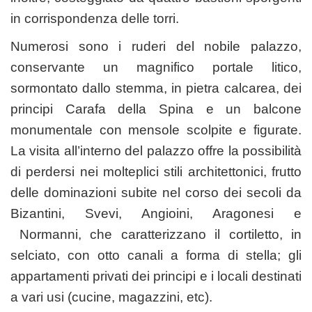
in corrispondenza delle torri.
Numerosi sono i ruderi del nobile palazzo,
conservante un magnifico portale litico,
sormontato dallo stemma, in pietra calcarea, dei
principi Carafa della Spina e un balcone
monumentale con mensole scolpite e figurate.
La visita all’interno del palazzo offre la possibilità
di perdersi nei molteplici stili architettonici, frutto
delle dominazioni subite nel corso dei secoli da
Bizantini, Svevi, Angioini, Aragonesi e
Normanni, che caratterizzano il cortiletto, in
selciato, con otto canali a forma di stella; gli
appartamenti privati dei principi e i locali destinati
a vari usi (cucine, magazzini, etc).