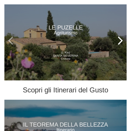
LE PUZELLE
Agriturismo
(1 Km)
SANTA SEVERINA
Crotone
Scopri gli
Itinerari del Gusto
IL TEOREMA DELLA BELLEZZA
Itinerario