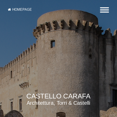
HOMEPAGE
CASTELLO CARAFA
Architettura, Torri & Castelli