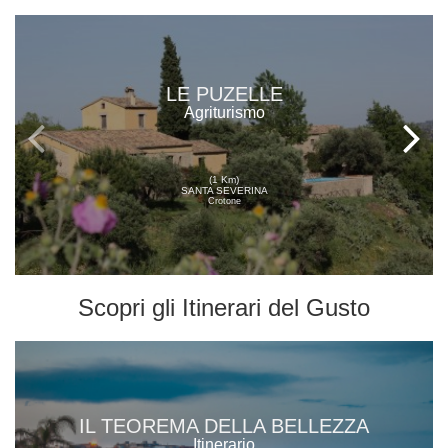
LE PUZELLE
Agriturismo
(1 Km)
SANTA SEVERINA
Crotone
Scopri gli
Itinerari del Gusto
IL TEOREMA DELLA BELLEZZA
Itinerario