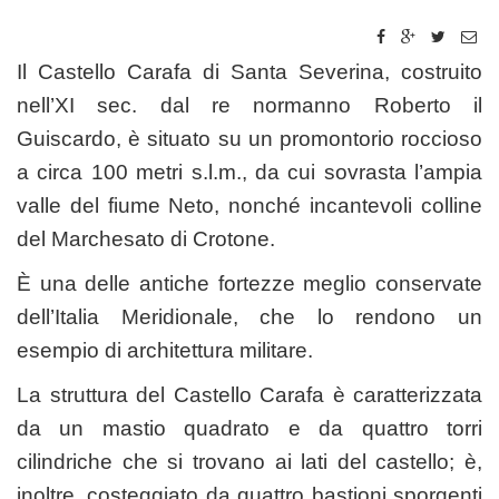
Il Castello Carafa di Santa Severina, costruito
nell’XI sec. dal re normanno Roberto il
Guiscardo, è situato su un promontorio roccioso
a circa 100 metri s.l.m., da cui sovrasta l’ampia
valle del fiume Neto, nonché incantevoli colline
del Marchesato di Crotone.
È una delle antiche fortezze meglio conservate
dell’Italia Meridionale, che lo rendono un
esempio di architettura militare.
La struttura del Castello Carafa è caratterizzata
da un mastio quadrato e da quattro torri
cilindriche che si trovano ai lati del castello; è,
inoltre, costeggiato da quattro bastioni sporgenti