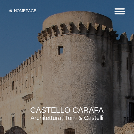
HOMEPAGE
CASTELLO CARAFA
Architettura, Torri & Castelli