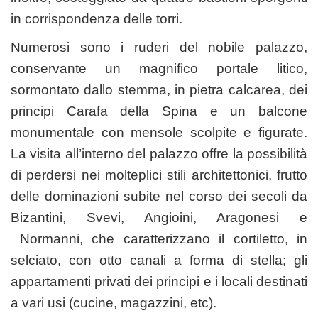
in corrispondenza delle torri.
Numerosi sono i ruderi del nobile palazzo,
conservante un magnifico portale litico,
sormontato dallo stemma, in pietra calcarea, dei
principi Carafa della Spina e un balcone
monumentale con mensole scolpite e figurate.
La visita all’interno del palazzo offre la possibilità
di perdersi nei molteplici stili architettonici, frutto
delle dominazioni subite nel corso dei secoli da
Bizantini, Svevi, Angioini, Aragonesi e
Normanni, che caratterizzano il cortiletto, in
selciato, con otto canali a forma di stella; gli
appartamenti privati dei principi e i locali destinati
a vari usi (cucine, magazzini, etc).