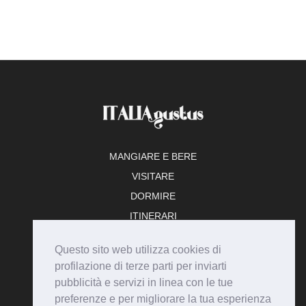
MANGIARE E BERE
VISITARE
DORMIRE
ITINERARI
TEMPO LIBERO
Questo sito web utilizza cookies di
ADERISCI
profilazione di terze parti per inviarti
pubblicità e servizi in linea con le tue
preferenze e per migliorare la tua esperienza