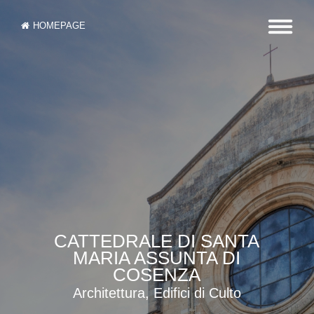
HOMEPAGE
CATTEDRALE DI SANTA
MARIA ASSUNTA DI
COSENZA
Architettura, Edifici di Culto