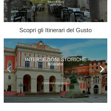
(Meno di 1km)
COSENZA
Scopri gli
Itinerari del Gusto
INTERSEZIONI STORICHE
Itinerario
COSENZA (CALABRIA)