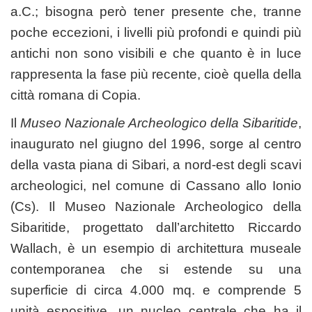
a.C.; bisogna però tener presente che, tranne
poche eccezioni, i livelli più profondi e quindi più
antichi non sono visibili e che quanto è in luce
rappresenta la fase più recente, cioè quella della
città romana di Copia.
Il
Museo Nazionale Archeologico della Sibaritide
,
inaugurato nel giugno del 1996, sorge al centro
della vasta piana di Sibari, a nord-est degli scavi
archeologici, nel comune di Cassano allo Ionio
(Cs). Il Museo Nazionale Archeologico della
Sibaritide, progettato dall’architetto Riccardo
Wallach, è un esempio di architettura museale
contemporanea che si estende su una
superficie di circa 4.000 mq. e comprende 5
unità espositive, un nucleo centrale che ha il