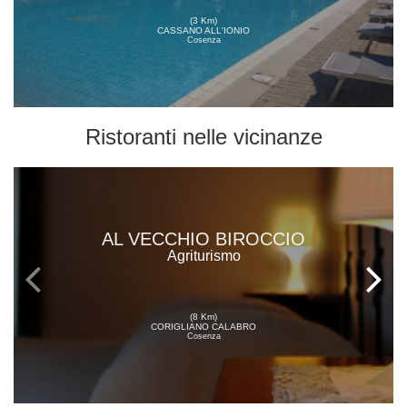
(3 Km)
CASSANO ALL'IONIO
Cosenza
Ristoranti
nelle vicinanze
AL VECCHIO BIROCCIO
Agriturismo
(8 Km)
CORIGLIANO CALABRO
Cosenza