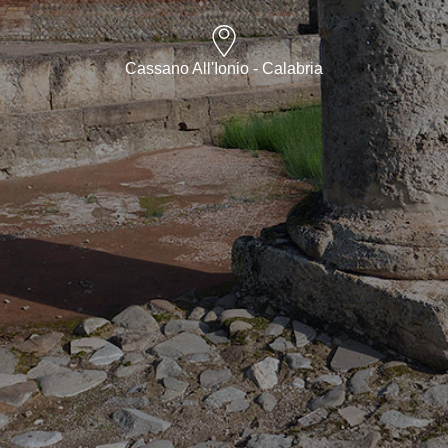
Cassano All'Ionio - Calabria