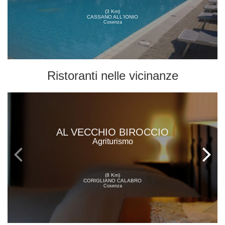
(3 Km)
CASSANO ALL'IONIO
Cosenza
Ristoranti
nelle vicinanze
AL VECCHIO BIROCCIO
Agriturismo
(8 Km)
CORIGLIANO CALABRO
Cosenza