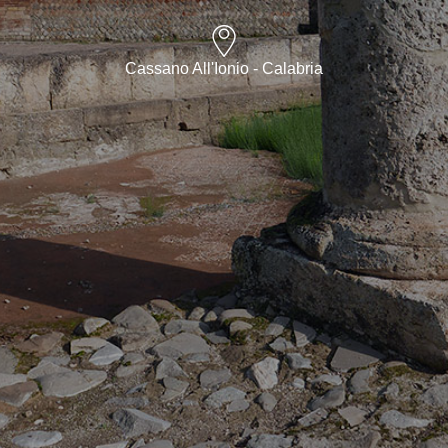
Cassano All'Ionio - Calabria