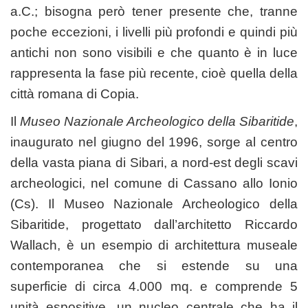
a.C.; bisogna però tener presente che, tranne
poche eccezioni, i livelli più profondi e quindi più
antichi non sono visibili e che quanto è in luce
rappresenta la fase più recente, cioè quella della
città romana di Copia.
Il
Museo Nazionale Archeologico della Sibaritide
,
inaugurato nel giugno del 1996, sorge al centro
della vasta piana di Sibari, a nord-est degli scavi
archeologici, nel comune di Cassano allo Ionio
(Cs). Il Museo Nazionale Archeologico della
Sibaritide, progettato dall’architetto Riccardo
Wallach, è un esempio di architettura museale
contemporanea che si estende su una
superficie di circa 4.000 mq. e comprende 5
unità espositive, un nucleo centrale che ha il