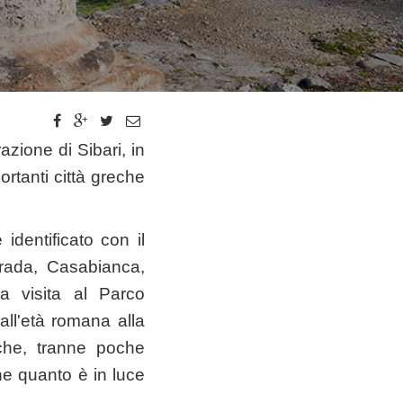
azione di Sibari, in
rtanti città greche
identificato con il
rada, Casabianca,
La visita al Parco
all'età romana alla
 che, tranne poche
che quanto è in luce