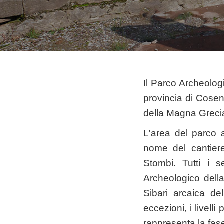
Il Parco Archeologi
provincia di Cosen
della Magna Greci
L'area del parco a
nome del cantier
Stombi. Tutti i s
Archeologico della
Sibari arcaica de
eccezioni, i livell
rappresenta la fase