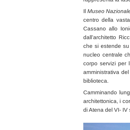
Il
Museo Nazionale 
centro della vast
Cassano allo Ioni
dall’architetto R
che si estende su
nucleo centrale ch
corpo servizi per 
amministrativa del
biblioteca.
Camminando lungo 
architettonica, i co
di Atena del VI- IV