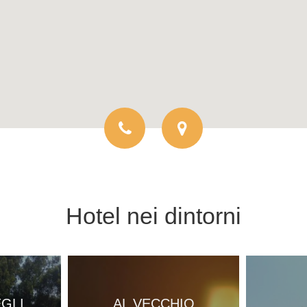
Hotel
nei dintorni
EGLI
AL VECCHIO