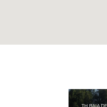
TH BAIA D