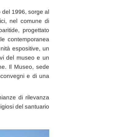
 del 1996, sorge al
ici, nel comune di
ritide, progettato
eale contemporanea
ità espositive, un
tivi del museo e un
one. Il Museo, sede
a convegni e di una
ianze di rilevanza
ligiosi del santuario