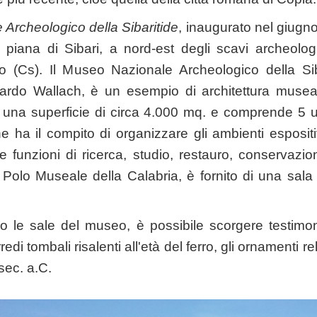
Archeologico della Sibaritide
, inaugurato nel giugno
a piana di Sibari, a nord-est degli scavi archeolog
o (Cs). Il Museo Nazionale Archeologico della Siba
iccardo Wallach, è un esempio di architettura mus
 una superficie di circa 4.000 mq. e comprende 5 un
e ha il compito di organizzare gli ambienti esposi
le funzioni di ricerca, studio, restauro, conservazi
 Polo Museale della Calabria, è fornito di una sal
le sale del museo, è possibile scorgere testimon
rredi tombali risalenti all'età del ferro, gli ornamenti re
 sec. a.C.