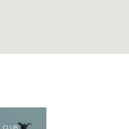
CLUB
AGRITURISMO