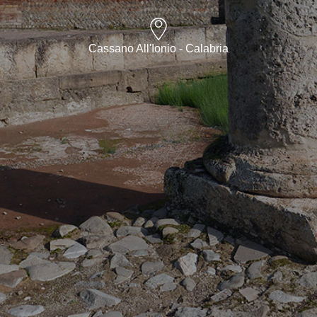
Cassano All'Ionio - Calabria