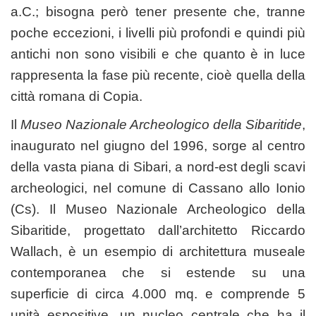
a.C.; bisogna però tener presente che, tranne
poche eccezioni, i livelli più profondi e quindi più
antichi non sono visibili e che quanto è in luce
rappresenta la fase più recente, cioè quella della
città romana di Copia.
Il
Museo Nazionale Archeologico della Sibaritide
,
inaugurato nel giugno del 1996, sorge al centro
della vasta piana di Sibari, a nord-est degli scavi
archeologici, nel comune di Cassano allo Ionio
(Cs). Il Museo Nazionale Archeologico della
Sibaritide, progettato dall’architetto Riccardo
Wallach, è un esempio di architettura museale
contemporanea che si estende su una
superficie di circa 4.000 mq. e comprende 5
unità espositive, un nucleo centrale che ha il