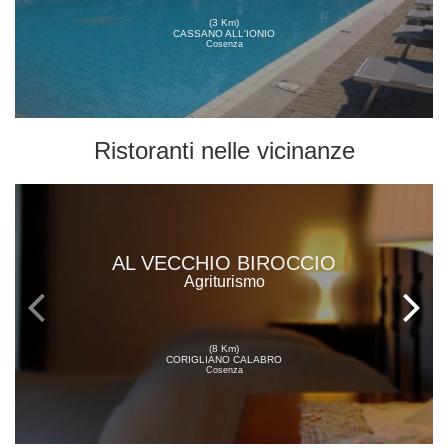
(3 Km)
CASSANO ALL'IONIO
Cosenza
Ristoranti
nelle vicinanze
AL VECCHIO BIROCCIO
Agriturismo
(8 Km)
CORIGLIANO CALABRO
Cosenza