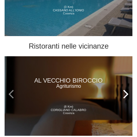
(3 Km)
CASSANO ALL'IONIO
Cosenza
Ristoranti
nelle vicinanze
AL VECCHIO BIROCCIO
Agriturismo
(8 Km)
CORIGLIANO CALABRO
Cosenza