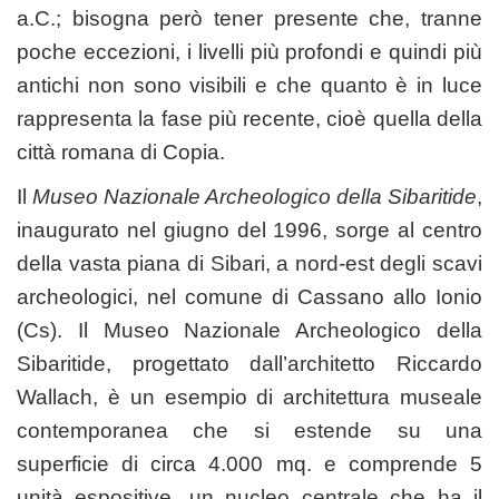
a.C.; bisogna però tener presente che, tranne
poche eccezioni, i livelli più profondi e quindi più
antichi non sono visibili e che quanto è in luce
rappresenta la fase più recente, cioè quella della
città romana di Copia.
Il
Museo Nazionale Archeologico della Sibaritide
,
inaugurato nel giugno del 1996, sorge al centro
della vasta piana di Sibari, a nord-est degli scavi
archeologici, nel comune di Cassano allo Ionio
(Cs). Il Museo Nazionale Archeologico della
Sibaritide, progettato dall’architetto Riccardo
Wallach, è un esempio di architettura museale
contemporanea che si estende su una
superficie di circa 4.000 mq. e comprende 5
unità espositive, un nucleo centrale che ha il