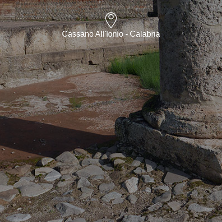
Cassano All'Ionio - Calabria