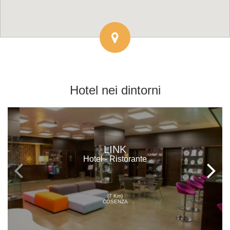
Hotel
nei dintorni
LINK
Hotel - Ristorante
(7 Km)
COSENZA