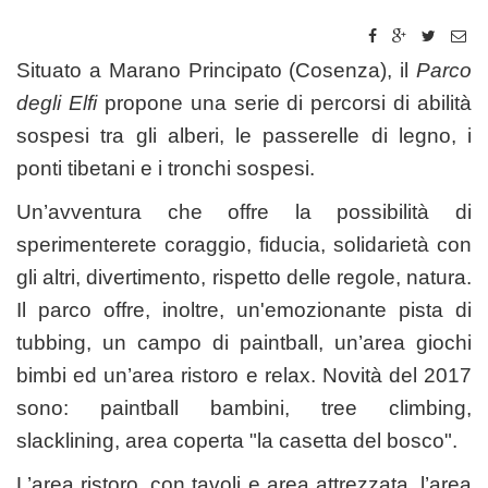
Situato a Marano Principato (Cosenza), il
Parco
degli Elfi
propone una serie di percorsi di abilità
sospesi tra gli alberi, le passerelle di legno, i
ponti tibetani e i tronchi sospesi.
Un’avventura che offre la possibilità di
sperimenterete coraggio, fiducia, solidarietà con
gli altri, divertimento, rispetto delle regole, natura.
Il parco offre, inoltre, un'emozionante pista di
tubbing, un campo di paintball, un’area giochi
bimbi ed un’area ristoro e relax. Novità del 2017
sono: paintball bambini, tree climbing,
slacklining, area coperta "la casetta del bosco".
L’area ristoro, con tavoli e area attrezzata, l’area