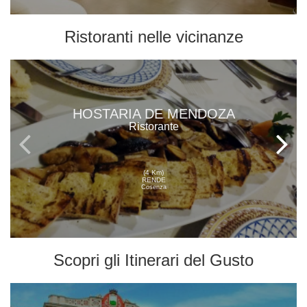
Ristoranti
nelle vicinanze
HOSTARIA DE MENDOZA
Ristorante
(4 Km)
RENDE
Cosenza
Scopri gli
Itinerari del Gusto