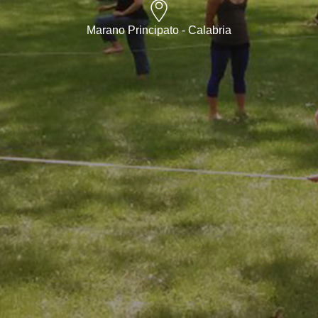
Marano Principato - Calabria