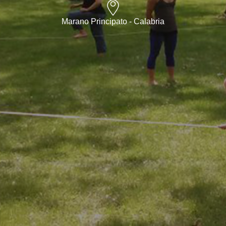
Marano Principato - Calabria