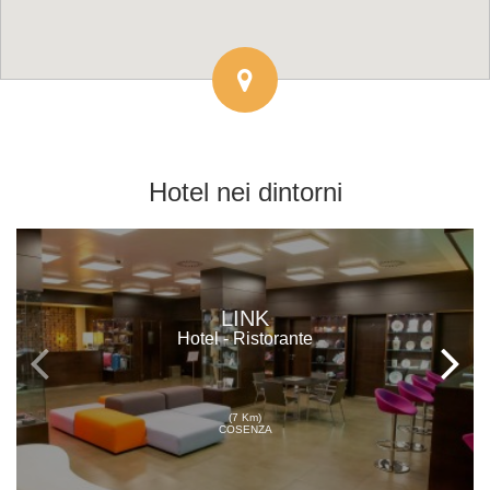
Hotel
nei dintorni
LINK
Hotel - Ristorante
(7 Km)
COSENZA