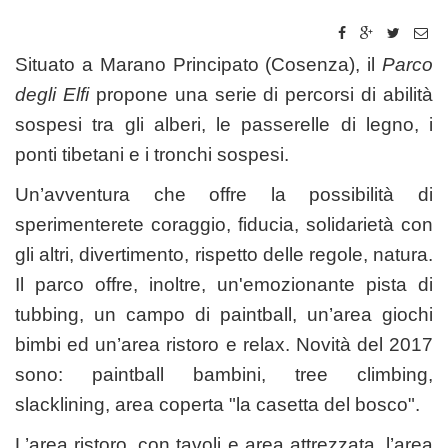
Situato a Marano Principato (Cosenza), il
Parco
degli Elfi
propone una serie di percorsi di abilità
sospesi tra gli alberi, le passerelle di legno, i
ponti tibetani e i tronchi sospesi.
Un’avventura che offre la possibilità di
sperimenterete coraggio, fiducia, solidarietà con
gli altri, divertimento, rispetto delle regole, natura.
Il parco offre, inoltre, un'emozionante pista di
tubbing, un campo di paintball, un’area giochi
bimbi ed un’area ristoro e relax. Novità del 2017
sono: paintball bambini, tree climbing,
slacklining, area coperta "la casetta del bosco".
L’area ristoro, con tavoli e area attrezzata, l’area