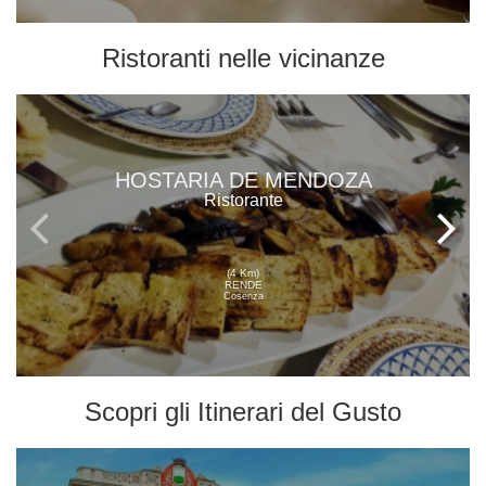
Ristoranti
nelle vicinanze
HOSTARIA DE MENDOZA
Ristorante
(4 Km)
RENDE
Cosenza
Scopri gli
Itinerari del Gusto