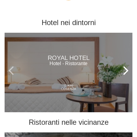
Hotel
nei dintorni
ROYAL HOTEL
Hotel - Ristorante
(1 Km)
COSENZA
Ristoranti
nelle vicinanze