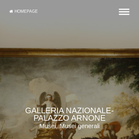
HOMEPAGE
GALLERIA NAZIONALE-
PALAZZO ARNONE
Musei, Musei generali