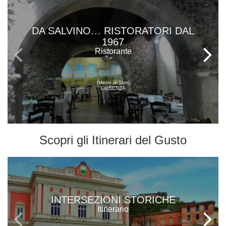
DA SALVINO… RISTORATORI DAL
1967
Ristorante
(Meno di 1km)
COSENZA
Scopri gli
Itinerari del Gusto
INTERSEZIONI STORICHE
Itinerario