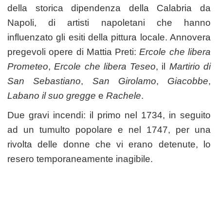
della storica dipendenza della Calabria da
Napoli, di artisti napoletani che hanno
influenzato gli esiti della pittura locale. Annovera
pregevoli opere di Mattia Preti:
Ercole che libera
Prometeo
,
Ercole che libera Teseo
, il
Martirio di
San Sebastiano
,
San Girolamo
,
Giacobbe
,
Labano il suo gregge
e
Rachele
.
Due gravi incendi: il primo nel 1734, in seguito
ad un tumulto popolare e nel 1747, per una
rivolta delle donne che vi erano detenute, lo
resero temporaneamente inagibile.