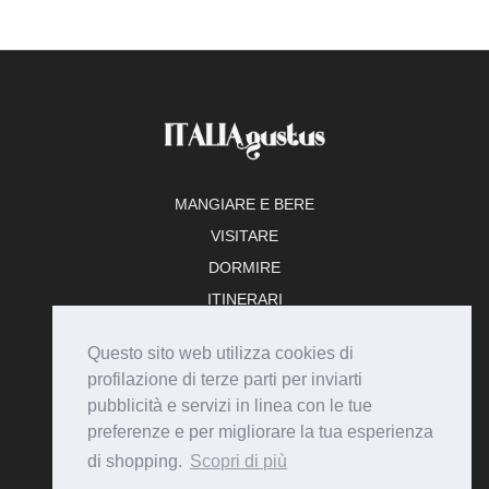
MANGIARE E BERE
VISITARE
DORMIRE
ITINERARI
TEMPO LIBERO
Questo sito web utilizza cookies di
ADERISCI
profilazione di terze parti per inviarti
pubblicità e servizi in linea con le tue
preferenze e per migliorare la tua esperienza
di shopping.
Scopri di più