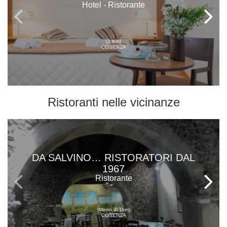
Hotel - Ristorante
(2 Km)
COSENZA
Ristoranti
nelle vicinanze
DA SALVINO… RISTORATORI DAL
1967
Ristorante
(Meno di 1km)
COSENZA