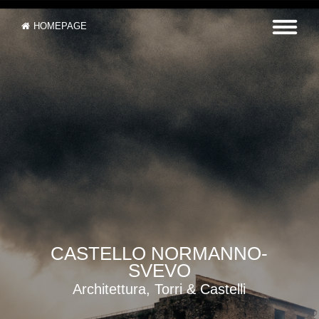
HOMEPAGE
CASTELLO NORMANNO-
SVEVO
Architettura, Torri & Castelli