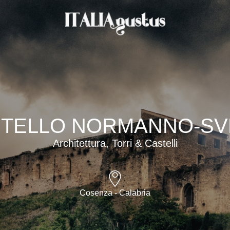
TELLO NORMANNO-S
Architettura, Torri & Castelli
Cosenza - Calabria