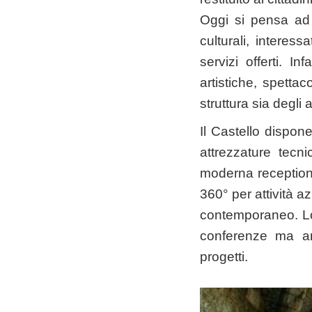
Oggi si pensa ad a
culturali, interes
servizi offerti. In
artistiche, spettaco
struttura sia degli 
Il Castello dispon
attrezzature tecn
moderna reception.
360° per attività az
contemporaneo. Lo 
conferenze ma anc
progetti.