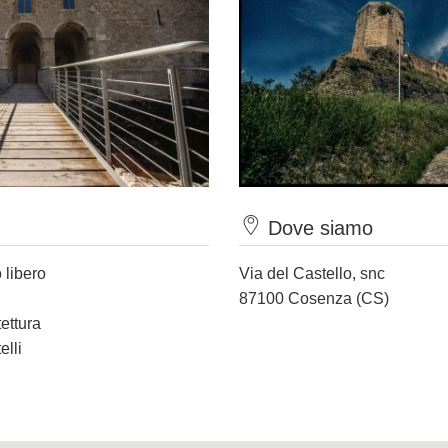
Dove siamo
 libero
Via del Castello, snc
87100 Cosenza (CS)
tettura
elli