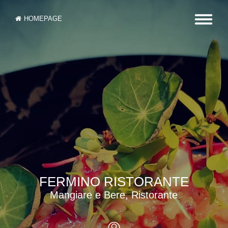
HOMEPAGE
FERMINO RISTORANTE
Mangiare e Bere, Ristorante