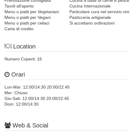
Prenotazione consigliata
Cucina a base di carne e pesce
Tavoli all'aperto
Cucina Internazionale
Menu o piatti per Vegetariani
Particolare cura nel servizio vini
Menu o piatti per Vegani
Pasticceria artigianale
Menu o piatti per celiaci
Si accettano ordinazioni
Carta di credito
Location
Numero Coperti: 16
Orari
Lun-Mar: 12:00/14:30 20:00/22:45
Mer: Chiuso
Gio-Sab: 12:00/14:30 20:00/22:45
Dom: 12:00/14:30
Web & Social