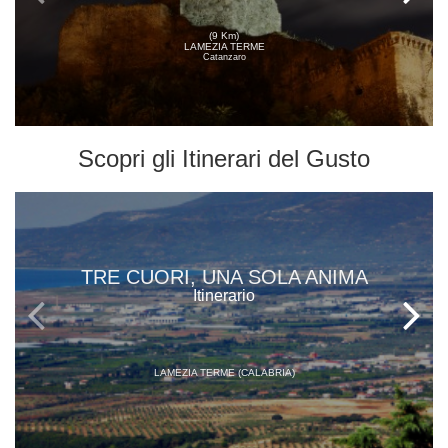
(9 Km)
LAMEZIA TERME
Catanzaro
Scopri gli
Itinerari del Gusto
TRE CUORI, UNA SOLA ANIMA
Itinerario
LAMEZIA TERME (CALABRIA)