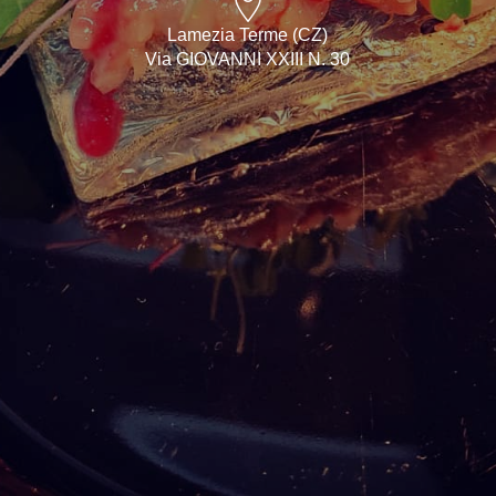
Lamezia Terme (CZ)
Via GIOVANNI XXIII N. 30