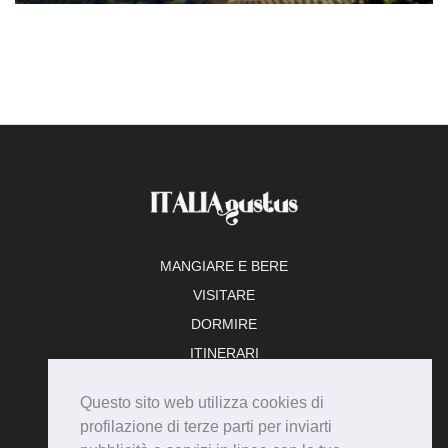
MANGIARE E BERE
VISITARE
DORMIRE
ITINERARI
TEMPO LIBERO
Questo sito web utilizza cookies di
ADERISCI
profilazione di terze parti per inviarti