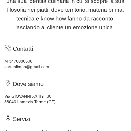
una sua identità culinaria in cui si scopre la sua
filosofia nei piatti, dove territorio, materia prima,
tecnica e know how fanno da racconto,
lasciando al cliente un emozione unica.
Contatti
M 3476086608
corteolimpo@gmail.com
Dove siamo
Via GIOVANNI XXIII n. 30
88046 Lamezia Terme (CZ)
Servizi