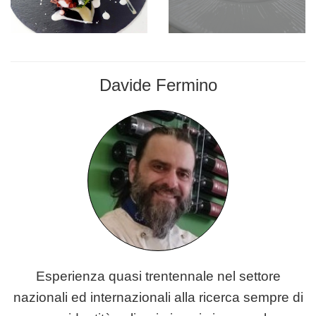
Davide Fermino
CHEF
Esperienza quasi trentennale nel settore
nazionali ed internazionali alla ricerca sempre di