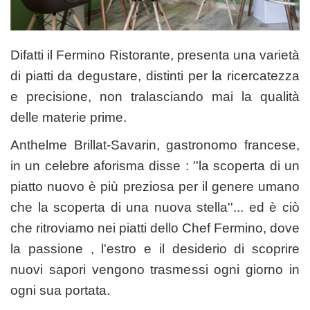
Difatti il Fermino Ristorante, presenta una varietà
di piatti da degustare, distinti per la ricercatezza
e precisione, non tralasciando mai la qualità
delle materie prime.
Anthelme Brillat-Savarin, gastronomo francese,
in un celebre aforisma disse : ''la scoperta di un
piatto nuovo è più preziosa per il genere umano
che la scoperta di una nuova stella''... ed è ciò
che ritroviamo nei piatti dello Chef Fermino, dove
la passione , l'estro e il desiderio di scoprire
nuovi sapori vengono trasmessi ogni giorno in
ogni sua portata.