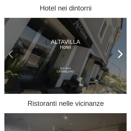
Hotel
nei dintorni
ALTAVILLA
Hotel
(14 Km)
CATANZARO
Ristoranti
nelle vicinanze