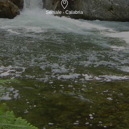
Sersale - Calabria