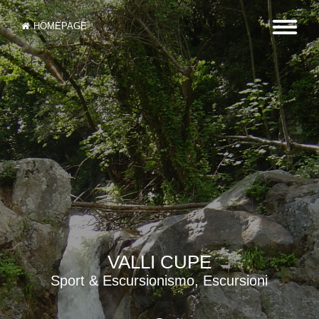
HOMEPAGE
VALLI CUPE
Sport & Escursionismo, Escursioni