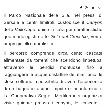
Il Parco Nazionale della Sila, nei pressi di
Sersale e centri limitrofi, custodisce il C
anyon
delle
Valli Cupe
, unico in Italia per caratteristiche
geo-morfologiche e le G
ole del Crocchio
, veri e
propri gioielli naturalistici.
Il percorso comprende circa cento cascate
alimentate da torrenti che scendono impetuosi
attraverso le pendici montuose fino a
raggiungere le acque cristalline del mar Ionio; le
stesse offrono la possibilità di vivere l'esperienza
di un bagno in acque limpide e incontaminate.
La Cooperativa Segreti Mediterranei organizza
visite guidate presso i canyon, le cascate, i