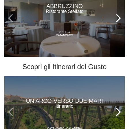
ABBRUZZINO
Ristorante Stellato
(13 Km)
CATANZARO
Scopri gli
Itinerari del Gusto
UN ARCO VERSO DUE MARI
Itinerario
CATANZARO (CALABRIA)