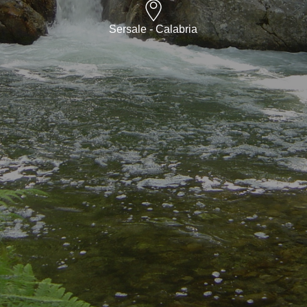
Sersale - Calabria