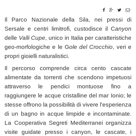
Il Parco Nazionale della Sila, nei pressi di
Sersale e centri limitrofi, custodisce il C
anyon
delle
Valli Cupe
, unico in Italia per caratteristiche
geo-morfologiche e le G
ole del Crocchio
, veri e
propri gioielli naturalistici.
Il percorso comprende circa cento cascate
alimentate da torrenti che scendono impetuosi
attraverso le pendici montuose fino a
raggiungere le acque cristalline del mar Ionio; le
stesse offrono la possibilità di vivere l'esperienza
di un bagno in acque limpide e incontaminate.
La Cooperativa Segreti Mediterranei organizza
visite guidate presso i canyon, le cascate, i