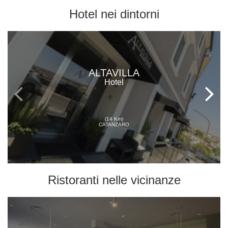
Hotel
nei dintorni
ALTAVILLA
Hotel
(14 Km)
CATANZARO
Ristoranti
nelle vicinanze