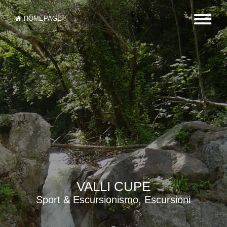
HOMEPAGE
VALLI CUPE
Sport & Escursionismo, Escursioni