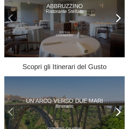
ABBRUZZINO
Ristorante Stellato
(13 Km)
CATANZARO
Scopri gli
Itinerari del Gusto
UN ARCO VERSO DUE MARI
Itinerario
CATANZARO (CALABRIA)