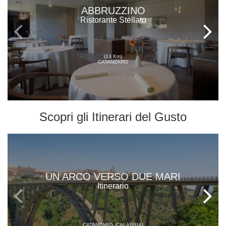
ABBRUZZINO
Ristorante Stellato
(13 Km)
CATANZARO
Scopri gli
Itinerari del Gusto
UN ARCO VERSO DUE MARI
Itinerario
CATANZARO (CALABRIA)