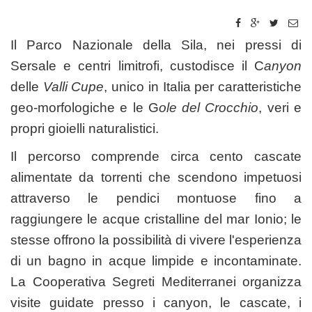
Il Parco Nazionale della Sila, nei pressi di
Sersale e centri limitrofi, custodisce il C
anyon
delle
Valli Cupe
, unico in Italia per caratteristiche
geo-morfologiche e le G
ole del Crocchio
, veri e
propri gioielli naturalistici.
Il percorso comprende circa cento cascate
alimentate da torrenti che scendono impetuosi
attraverso le pendici montuose fino a
raggiungere le acque cristalline del mar Ionio; le
stesse offrono la possibilità di vivere l'esperienza
di un bagno in acque limpide e incontaminate.
La Cooperativa Segreti Mediterranei organizza
visite guidate presso i canyon, le cascate, i