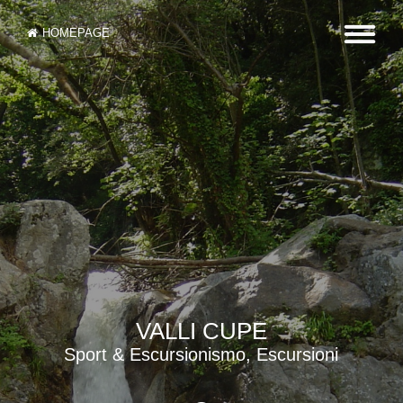
HOMEPAGE
VALLI CUPE
Sport & Escursionismo, Escursioni