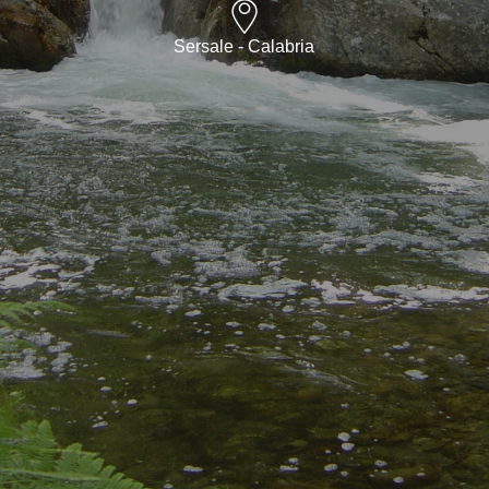
Sersale - Calabria