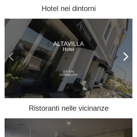
Hotel
nei dintorni
ALTAVILLA
Hotel
(14 Km)
CATANZARO
Ristoranti
nelle vicinanze