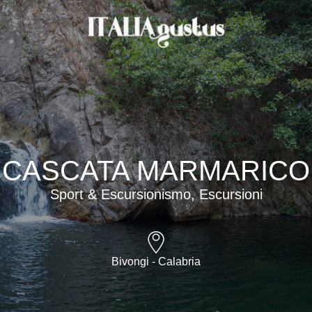
CASCATA MARMARICO
Sport & Escursionismo, Escursioni
Bivongi - Calabria