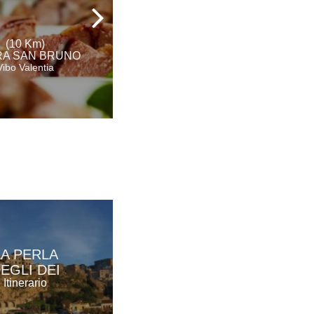
Agriturismo
(10 Km)
(12 Km)
A SAN BRUNO
SERRA SAN BRUNO
Vibo Valentia
Vibo Valentia
LA PERLA
EGLI DEI
Itinerario