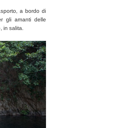
rasporto, a bordo di
er gli amanti delle
 in salita.