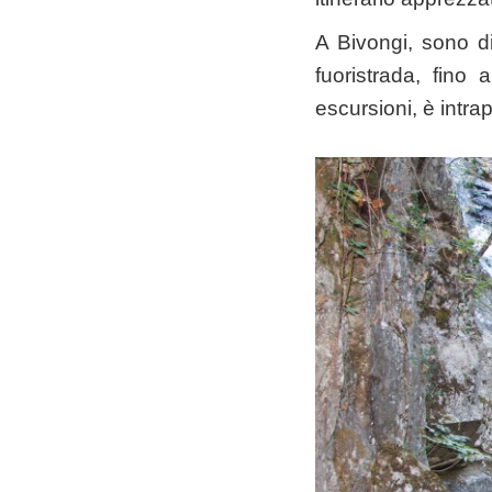
A Bivongi, sono dis
fuoristrada, fino 
escursioni, è intrap