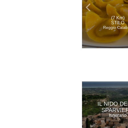
(7 Km)
STILO
Reggio Calab
IL NIDO D
SPARVIE
Itinerario