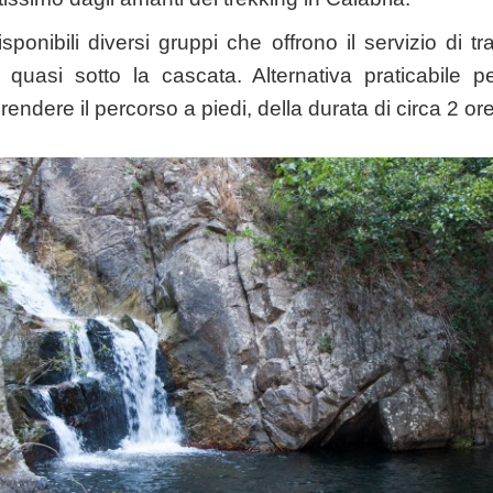
ponibili diversi gruppi che offrono il servizio di t
a quasi sotto la cascata. Alternativa praticabile p
rendere il percorso a piedi, della durata di circa 2 ore,