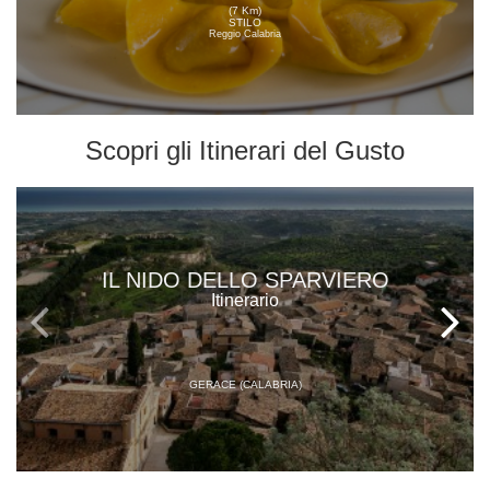
(7 Km)
STILO
Reggio Calabria
Scopri gli
Itinerari del Gusto
IL NIDO DELLO SPARVIERO
Itinerario
GERACE (CALABRIA)