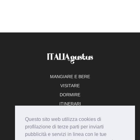
MANGIARE E BERE
VISITARE
DORMIRE
ITINERARI
TEMPO LIBERO
Questo sito web utilizza cookies di
ADERISCI
profilazione di terze parti per inviarti
pubblicità e servizi in linea con le tue