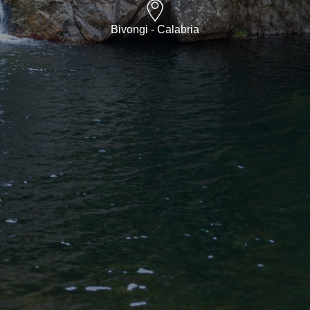
Bivongi - Calabria