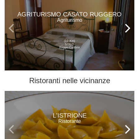
AGRITURISMO CASATO RUGGERO
Agriturismo
(10 Km)
STILO
Reggio Calabria
Ristoranti
nelle vicinanze
L'ISTRIONE
Ristorante