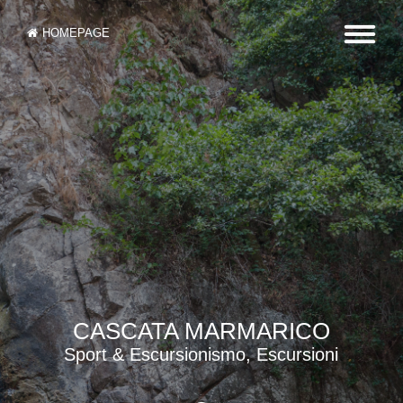
HOMEPAGE
CASCATA MARMARICO
Sport & Escursionismo, Escursioni