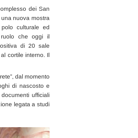
 Complesso dei San
9, una nuova mostra
polo culturale ed
l ruolo che oggi il
sitiva di 20 sale
 cortile interno. Il
rete”, dal momento
oghi di nascosto e
o documenti ufficiali
ione legata a studi