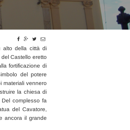
 alto della città di
del Castello eretto
a fortificazione di
imbolo del potere
oi materiali vennero
struire la chiesa di
. Del complesso fa
tatua del Cavatore,
e ancora il grande