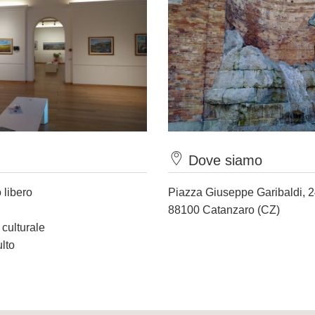
Dove siamo
 libero
Piazza Giuseppe Garibaldi, 
88100 Catanzaro (CZ)
 culturale
ulto