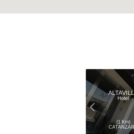
ALTAVIL
Hotel
(1 Km)
CATANZA