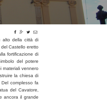
 alto della città di
del Castello eretto
a fortificazione di
imbolo del potere
oi materiali vennero
struire la chiesa di
. Del complesso fa
tatua del Cavatore,
e ancora il grande