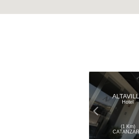
ALTAVIL
Hotel
(1 Km)
CATANZA