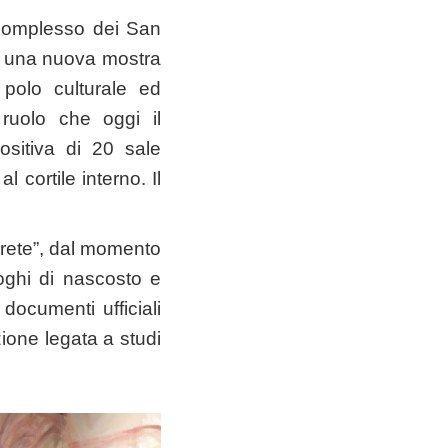
 Complesso dei San
9, una nuova mostra
polo culturale ed
l ruolo che oggi il
sitiva di 20 sale
 cortile interno. Il
rete”, dal momento
oghi di nascosto e
o documenti ufficiali
ione legata a studi