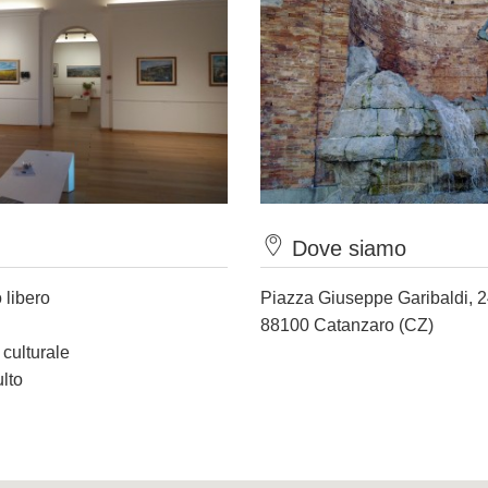
Dove siamo
 libero
Piazza Giuseppe Garibaldi, 
88100 Catanzaro (CZ)
 culturale
ulto