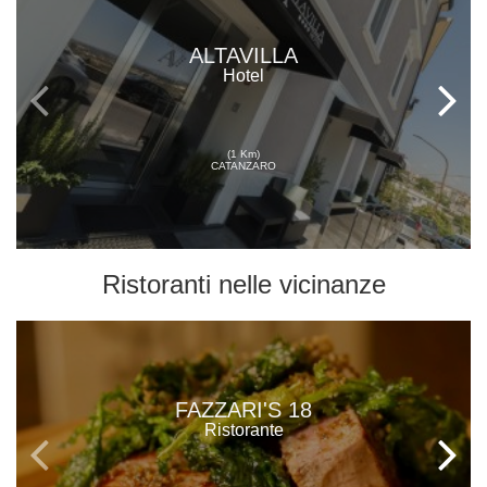
ALTAVILLA
Hotel
(1 Km)
CATANZARO
Ristoranti
nelle vicinanze
FAZZARI'S 18
Ristorante