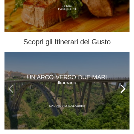
(1 Km)
CATANZARO
Scopri gli
Itinerari del Gusto
UN ARCO VERSO DUE MARI
Itinerario
CATANZARO (CALABRIA)