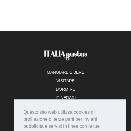
MANGIARE E BERE
VISITARE
DORMIRE
ITINERARI
TEMPO LIBERO
Questo sito web utilizza cookies di
ADERISCI
profilazione di terze parti per inviarti
pubblicità e servizi in linea con le tue