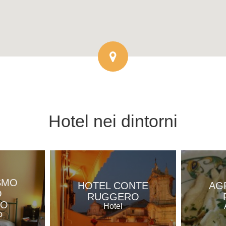
Hotel
nei dintorni
SMO
HOTEL CONTE
AG
O
RUGGERO
RO
Hotel
o