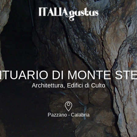
TUARIO DI MONTE ST
Architettura, Edifici di Culto
Pazzano - Calabria