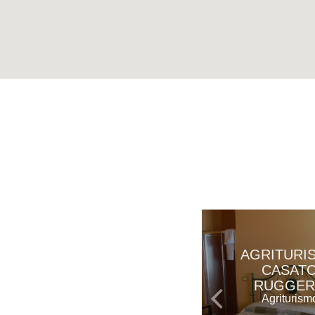
AGRITURI
CASAT
RUGGE
Agriturism