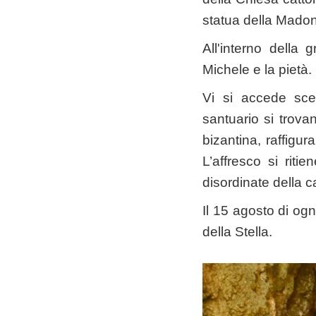
statua della Madon
All'interno della 
Michele e la pietà.
Vi si accede sce
santuario si trova
bizantina, raffigu
L’affresco si riti
disordinate della c
Il 15 agosto di ogn
della Stella.