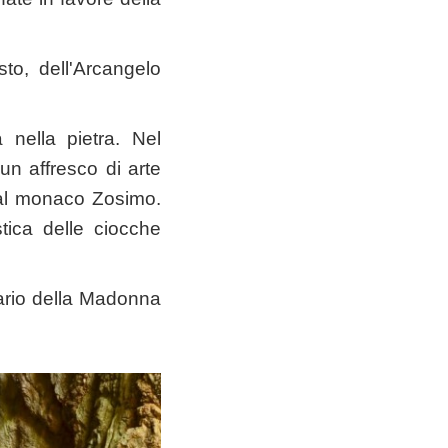
sto, dell'Arcangelo
nella pietra. Nel
un affresco di arte
 dal monaco Zosimo.
stica delle ciocche
tuario della Madonna