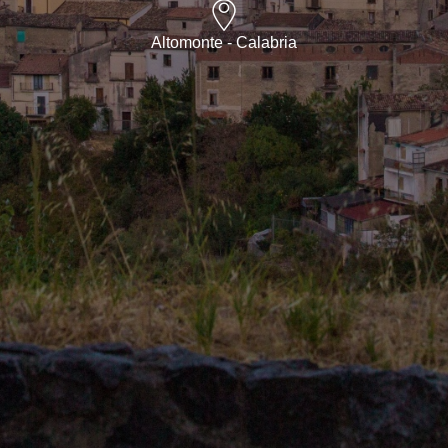
Altomonte - Calabria