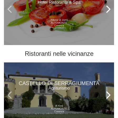
Hotel Ristorante & Spa
(Meno di 1km)
ALTOMONTE
Cosenza
Ristoranti
nelle vicinanze
CASTELLO DI SERRAGIUMENTA
Agriturismo
(8 Km)
ALTOMONTE
Cosenza