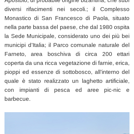
Apostolo, di probabile origine bizantina, che subì
diversi rifacimenti nei secoli.; il Complesso
Monastico di San Francesco di Paola, situato
nella parte bassa del paese, che dal 1980 ospita
la Sede Municipale, considerato uno dei più bei
municipi d’Italia; il Parco comunale naturale del
Farneto, area boschiva di circa 200 ettari
coperta da una ricca vegetazione di farnie, erica,
pioppi ed essenze di sottobosco, all’interno del
quale è stato realizzato un laghetto artificiale,
con impianti di pesca ed aree pic-nic e
barbecue.