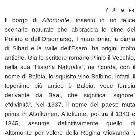
Il borgo di
Altomonte
, inserito in un felice
scenario naturale che abbraccia le cime del
Pollino e dell’Orsomarso, il mare Ionio, la piana
di Sibari e la valle dell’Esaro, ha origini molto
antiche. Già lo scrittore romano Plinio il Vecchio,
nella sua “Historia Naturalis”, ne ricorda, con il
nome di Balbia, lo squisito vino Balbino. Infatti, il
toponimo più antico è Balbia, voce fenicia
derivante da Baal, che significa “signore”
e“divinità”. Nel 1337, il nome del paese muta
prima in Altoflumen, Altofiume, poi tra il 1343 e
1345, assume definitivamente quello di
Altomonte per volere della Regina Giovanna I.