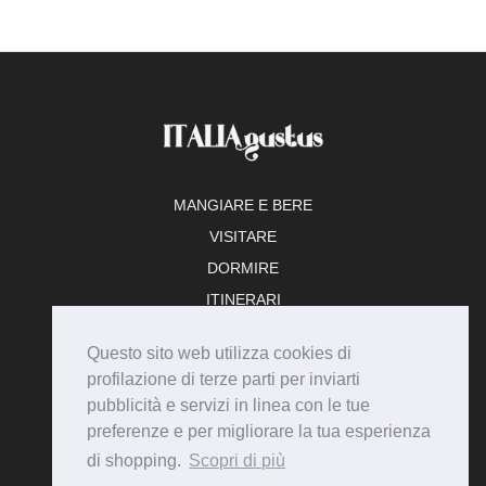
MANGIARE E BERE
VISITARE
DORMIRE
ITINERARI
TEMPO LIBERO
Questo sito web utilizza cookies di
ADERISCI
profilazione di terze parti per inviarti
pubblicità e servizi in linea con le tue
preferenze e per migliorare la tua esperienza
di shopping.
Scopri di più