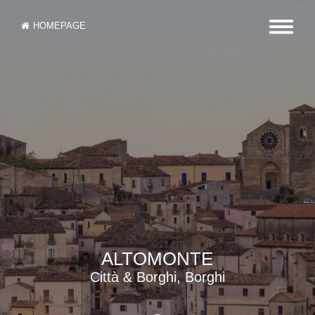
HOMEPAGE
ALTOMONTE
Città & Borghi, Borghi