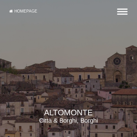
HOMEPAGE
ALTOMONTE
Città & Borghi, Borghi