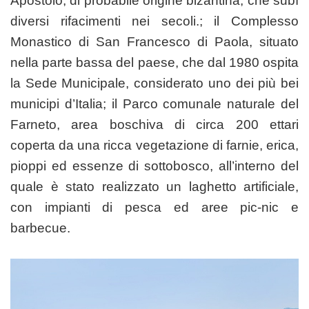
Apostolo, di probabile origine bizantina, che subì
diversi rifacimenti nei secoli.; il Complesso
Monastico di San Francesco di Paola, situato
nella parte bassa del paese, che dal 1980 ospita
la Sede Municipale, considerato uno dei più bei
municipi d’Italia; il Parco comunale naturale del
Farneto, area boschiva di circa 200 ettari
coperta da una ricca vegetazione di farnie, erica,
pioppi ed essenze di sottobosco, all’interno del
quale è stato realizzato un laghetto artificiale,
con impianti di pesca ed aree pic-nic e
barbecue.