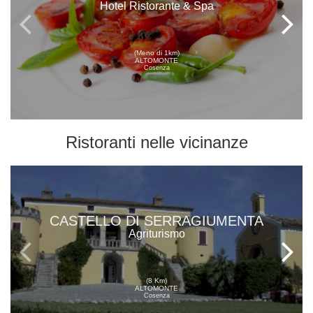
Hotel Ristorante & Spa
(Meno di 1km)
ALTOMONTE
Cosenza
Ristoranti
nelle vicinanze
CASTELLO DI SERRAGIUMENTA
Agriturismo
(8 Km)
ALTOMONTE
Cosenza