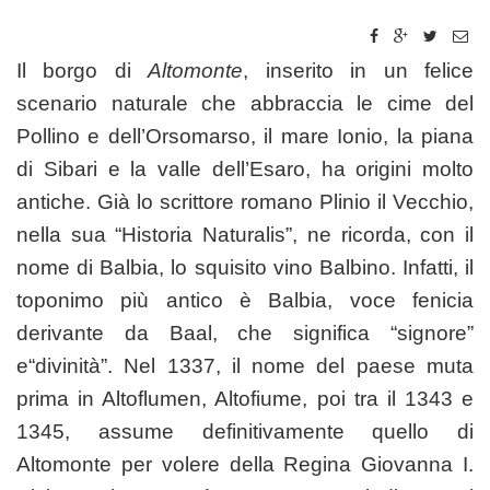
Il borgo di
Altomonte
, inserito in un felice
scenario naturale che abbraccia le cime del
Pollino e dell’Orsomarso, il mare Ionio, la piana
di Sibari e la valle dell’Esaro, ha origini molto
antiche. Già lo scrittore romano Plinio il Vecchio,
nella sua “Historia Naturalis”, ne ricorda, con il
nome di Balbia, lo squisito vino Balbino. Infatti, il
toponimo più antico è Balbia, voce fenicia
derivante da Baal, che significa “signore”
e“divinità”. Nel 1337, il nome del paese muta
prima in Altoflumen, Altofiume, poi tra il 1343 e
1345, assume definitivamente quello di
Altomonte per volere della Regina Giovanna I.