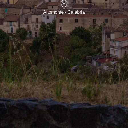
Altomonte - Calabria