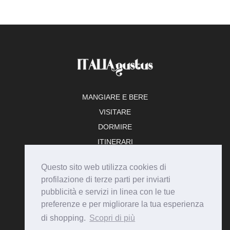
MANGIARE E BERE
VISITARE
DORMIRE
ITINERARI
TEMPO LIBERO
Questo sito web utilizza cookies di
ADERISCI
profilazione di terze parti per inviarti
pubblicità e servizi in linea con le tue
preferenze e per migliorare la tua esperienza
di shopping.
Scopri di più