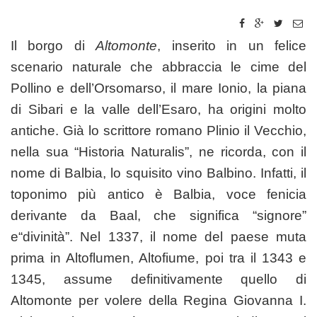
Il borgo di
Altomonte
, inserito in un felice
scenario naturale che abbraccia le cime del
Pollino e dell’Orsomarso, il mare Ionio, la piana
di Sibari e la valle dell’Esaro, ha origini molto
antiche. Già lo scrittore romano Plinio il Vecchio,
nella sua “Historia Naturalis”, ne ricorda, con il
nome di Balbia, lo squisito vino Balbino. Infatti, il
toponimo più antico è Balbia, voce fenicia
derivante da Baal, che significa “signore”
e“divinità”. Nel 1337, il nome del paese muta
prima in Altoflumen, Altofiume, poi tra il 1343 e
1345, assume definitivamente quello di
Altomonte per volere della Regina Giovanna I.