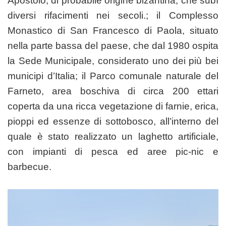
Apostolo, di probabile origine bizantina, che subì
diversi rifacimenti nei secoli.; il Complesso
Monastico di San Francesco di Paola, situato
nella parte bassa del paese, che dal 1980 ospita
la Sede Municipale, considerato uno dei più bei
municipi d’Italia; il Parco comunale naturale del
Farneto, area boschiva di circa 200 ettari
coperta da una ricca vegetazione di farnie, erica,
pioppi ed essenze di sottobosco, all’interno del
quale è stato realizzato un laghetto artificiale,
con impianti di pesca ed aree pic-nic e
barbecue.