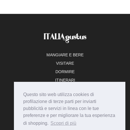
MANGIARE E BERE
VISITARE
DORMIRE
ITINERARI
TEMPO LIBERO
Questo sito web utilizza cookies di
ADERISCI
profilazione di terze parti per inviarti
pubblicità e servizi in linea con le tue
preferenze e per migliorare la tua esperienza
di shopping.
Scopri di più