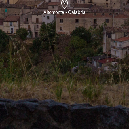
Altomonte - Calabria