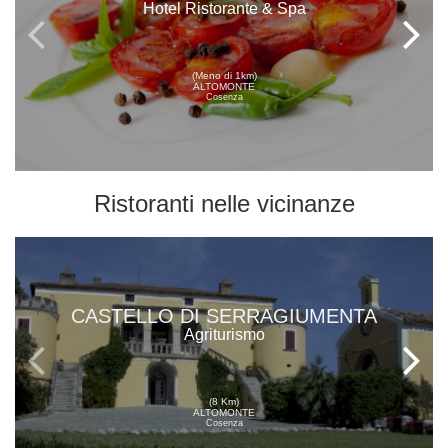
Hotel Ristorante & Spa
(Meno di 1km)
ALTOMONTE
Cosenza
Ristoranti
nelle vicinanze
CASTELLO DI SERRAGIUMENTA
Agriturismo
(8 Km)
ALTOMONTE
Cosenza