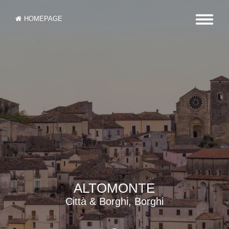
HOMEPAGE
ALTOMONTE
Città & Borghi, Borghi