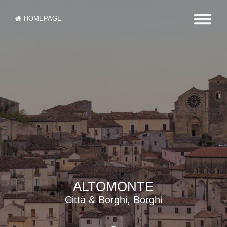
HOMEPAGE
ALTOMONTE
Città & Borghi, Borghi