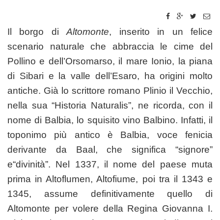
Il borgo di
Altomonte
, inserito in un felice
scenario naturale che abbraccia le cime del
Pollino e dell’Orsomarso, il mare Ionio, la piana
di Sibari e la valle dell’Esaro, ha origini molto
antiche. Già lo scrittore romano Plinio il Vecchio,
nella sua “Historia Naturalis”, ne ricorda, con il
nome di Balbia, lo squisito vino Balbino. Infatti, il
toponimo più antico è Balbia, voce fenicia
derivante da Baal, che significa “signore”
e“divinità”. Nel 1337, il nome del paese muta
prima in Altoflumen, Altofiume, poi tra il 1343 e
1345, assume definitivamente quello di
Altomonte per volere della Regina Giovanna I.