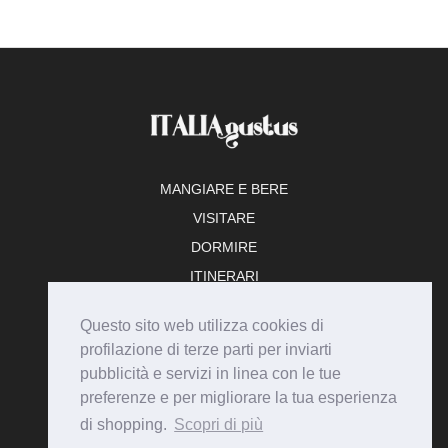
MANGIARE E BERE
VISITARE
DORMIRE
ITINERARI
TEMPO LIBERO
Questo sito web utilizza cookies di
ADERISCI
profilazione di terze parti per inviarti
pubblicità e servizi in linea con le tue
preferenze e per migliorare la tua esperienza
di shopping.
Scopri di più