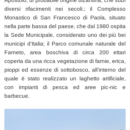
Apostolo, di probabile origine bizantina, che subì
diversi rifacimenti nei secoli.; il Complesso
Monastico di San Francesco di Paola, situato
nella parte bassa del paese, che dal 1980 ospita
la Sede Municipale, considerato uno dei più bei
municipi d’Italia; il Parco comunale naturale del
Farneto, area boschiva di circa 200 ettari
coperta da una ricca vegetazione di farnie, erica,
pioppi ed essenze di sottobosco, all’interno del
quale è stato realizzato un laghetto artificiale,
con impianti di pesca ed aree pic-nic e
barbecue.