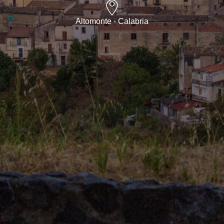
Altomonte - Calabria