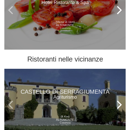
Hotel Ristorante & Spa
(Meno di 1km)
ALTOMONTE
Cosenza
Ristoranti
nelle vicinanze
CASTELLO DI SERRAGIUMENTA
Agriturismo
(8 Km)
ALTOMONTE
Cosenza