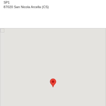
SP1
87020 San Nicola Arcella (CS)