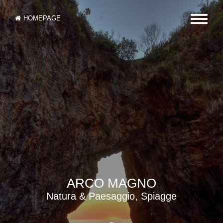
HOMEPAGE
ARCO MAGNO
Natura & Paesaggio, Spiagge