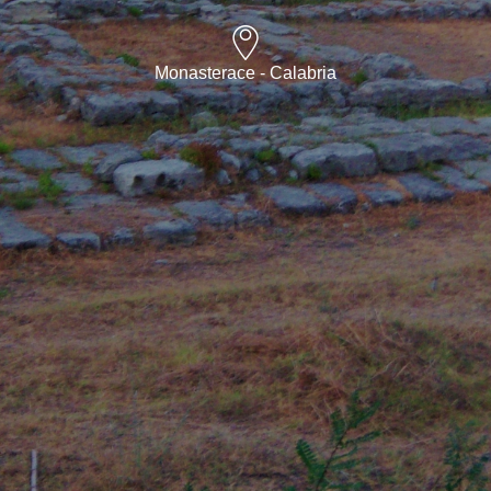
Monasterace - Calabria