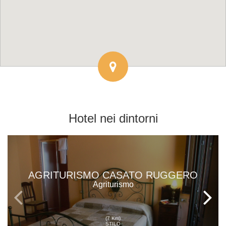
Hotel
nei dintorni
AGRITURISMO CASATO RUGGERO
Agriturismo
(7 Km)
STILO