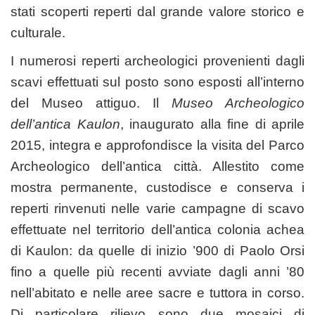
stati scoperti reperti dal grande valore storico e
culturale.
I numerosi reperti archeologici provenienti dagli
scavi effettuati sul posto sono esposti all’interno
del Museo attiguo. Il
Museo Archeologico
dell’antica Kaulon
, inaugurato alla fine di aprile
2015, integra e approfondisce la visita del Parco
Archeologico dell’antica città. Allestito come
mostra permanente, custodisce e conserva i
reperti rinvenuti nelle varie campagne di scavo
effettuate nel territorio dell’antica colonia achea
di Kaulon: da quelle di inizio ’900 di Paolo Orsi
fino a quelle più recenti avviate dagli anni ’80
nell’abitato e nelle aree sacre e tuttora in corso.
Di particolare rilievo sono due mosaici di