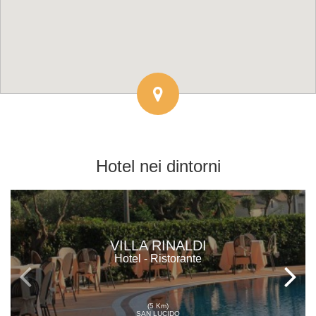
Hotel
nei dintorni
VILLA RINALDI
Hotel - Ristorante
(5 Km)
SAN LUCIDO