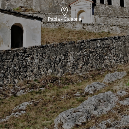
Paola - Calabria