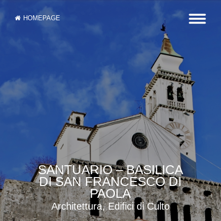
HOMEPAGE
SANTUARIO – BASILICA
DI SAN FRANCESCO DI
PAOLA
Architettura, Edifici di Culto