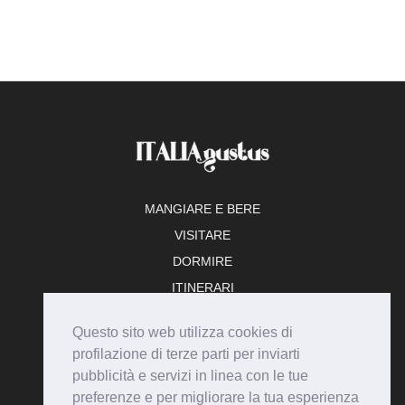
MANGIARE E BERE
VISITARE
DORMIRE
ITINERARI
TEMPO LIBERO
Questo sito web utilizza cookies di
ADERISCI
profilazione di terze parti per inviarti
pubblicità e servizi in linea con le tue
preferenze e per migliorare la tua esperienza