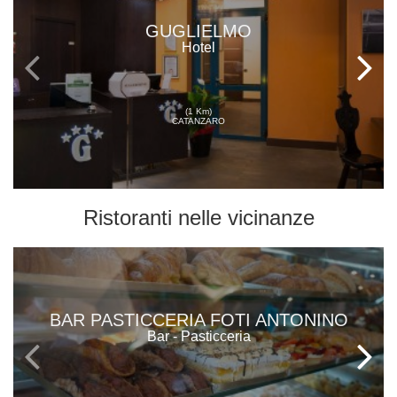
GUGLIELMO
Hotel
(1 Km)
CATANZARO
Ristoranti
nelle vicinanze
BAR PASTICCERIA FOTI ANTONINO
Bar - Pasticceria