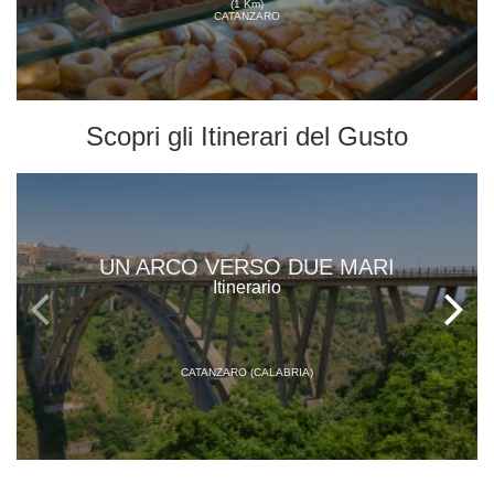
(1 Km)
CATANZARO
Scopri gli
Itinerari del Gusto
UN ARCO VERSO DUE MARI
Itinerario
CATANZARO (CALABRIA)