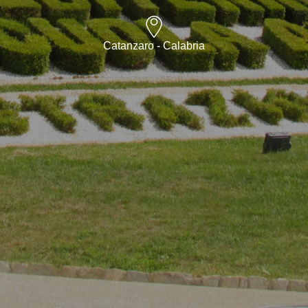
Catanzaro - Calabria