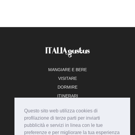
MANGIARE E BERE
VISITARE
DORMIRE
ITINERARI
TEMPO LIBERO
Questo sito web utilizza cookies di
ADERISCI
profilazione di terze parti per inviarti
pubblicità e servizi in linea con le tue
preferenze e per migliorare la tua esperienza