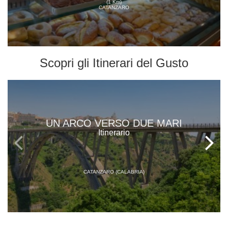
(1 Km)
CATANZARO
Scopri gli
Itinerari del Gusto
UN ARCO VERSO DUE MARI
Itinerario
CATANZARO (CALABRIA)