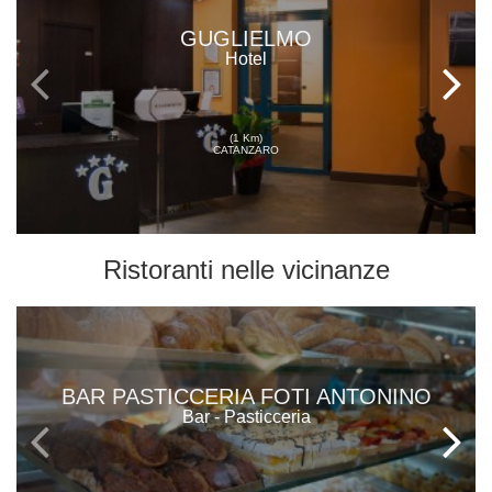
GUGLIELMO
Hotel
(1 Km)
CATANZARO
Ristoranti
nelle vicinanze
BAR PASTICCERIA FOTI ANTONINO
Bar - Pasticceria