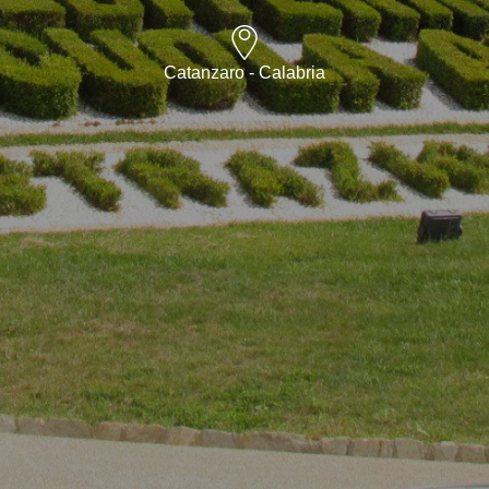
Catanzaro - Calabria