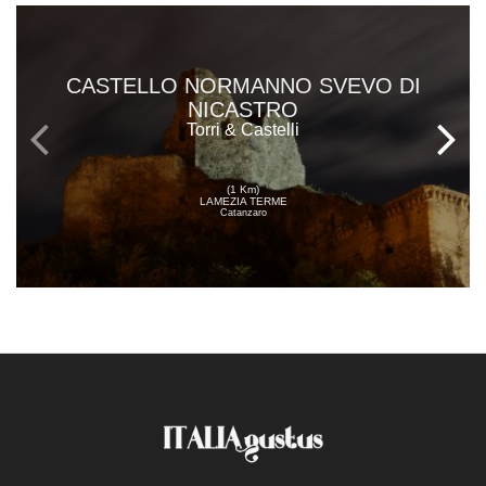
CASTELLO NORMANNO SVEVO DI
NICASTRO
Torri & Castelli
(1 Km)
LAMEZIA TERME
Catanzaro