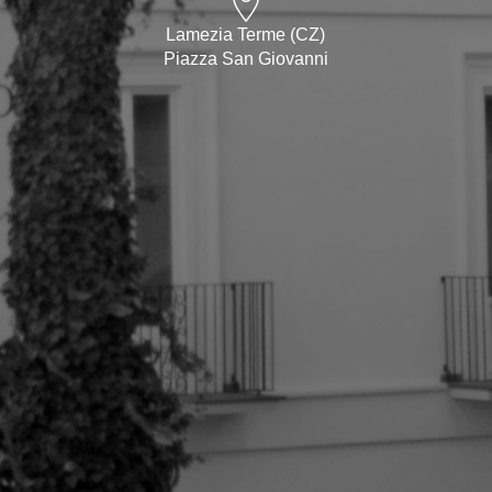
Lamezia Terme (CZ)
Piazza San Giovanni