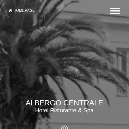
HOMEPAGE
ALBERGO CENTRALE
Hotel Ristorante & Spa