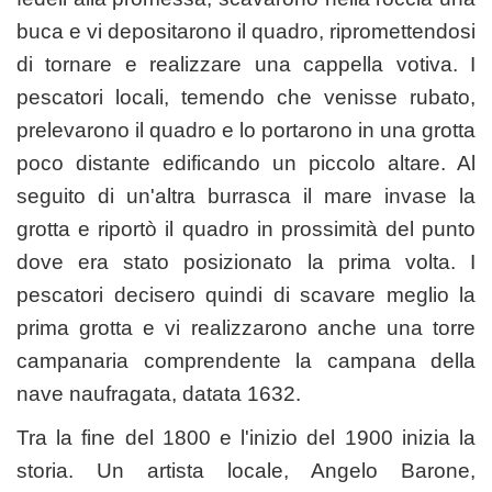
buca e vi depositarono il quadro, ripromettendosi
di tornare e realizzare una cappella votiva. I
pescatori locali, temendo che venisse rubato,
prelevarono il quadro e lo portarono in una grotta
poco distante edificando un piccolo
altare
. Al
seguito di un'altra burrasca il mare invase la
grotta e riportò il quadro in prossimità del punto
dove era stato posizionato la prima volta. I
pescatori decisero quindi di scavare meglio la
prima grotta e vi realizzarono anche una
torre
campanaria
comprendente la
campana
della
nave naufragata, datata 1632.
Tra la fine del 1800 e l'inizio del 1900 inizia la
storia. Un artista locale, Angelo Barone,