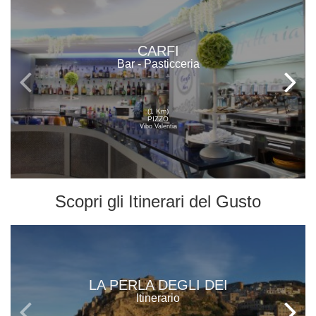
CARFI
Bar - Pasticceria
(1 Km)
PIZZO
Vibo Valentia
Scopri gli
Itinerari del Gusto
LA PERLA DEGLI DEI
Itinerario