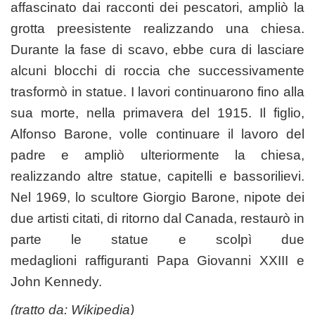
affascinato dai racconti dei pescatori, ampliò la
grotta preesistente realizzando una chiesa.
Durante la fase di scavo, ebbe cura di lasciare
alcuni blocchi di roccia che successivamente
trasformò in statue. I lavori continuarono fino alla
sua morte, nella primavera del 1915. Il figlio,
Alfonso Barone, volle continuare il lavoro del
padre e ampliò ulteriormente la chiesa,
realizzando altre statue,
capitelli
e
bassorilievi
.
Nel 1969, lo scultore Giorgio Barone, nipote dei
due artisti citati, di ritorno dal
Canada
, restaurò in
parte le statue e scolpì due
medaglioni
raffiguranti
Papa Giovanni XXIII
e
John Kennedy
.
(tratto da:
Wikipedia
)