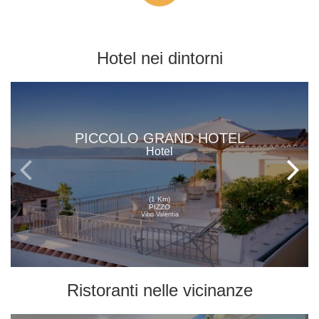
Hotel
nei dintorni
PICCOLO GRAND HOTEL
Hotel
(1 Km)
PIZZO
Vibo Valentia
Ristoranti
nelle vicinanze