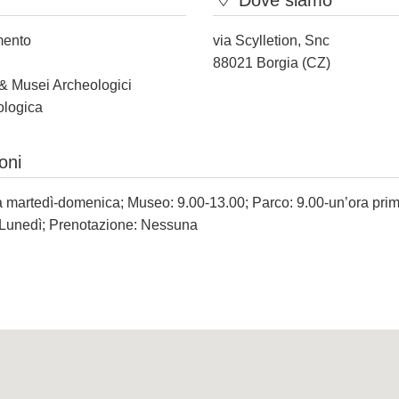
Dove siamo
mento
via Scylletion, Snc
88021 Borgia (CZ)
 & Musei Archeologici
ologica
oni
ra martedì-domenica; Museo: 9.00-13.00; Parco: 9.00-un’ora prim
 Lunedì; Prenotazione: Nessuna