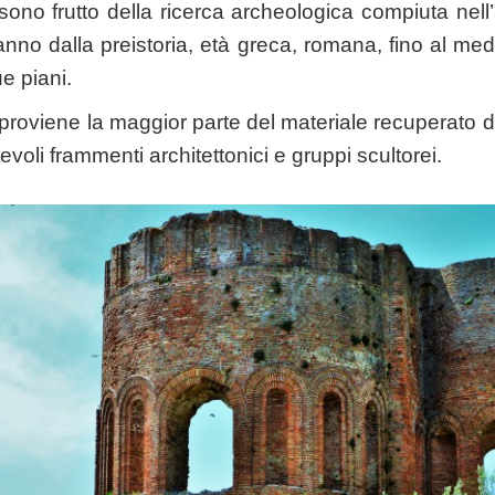
 sono frutto della ricerca archeologica compiuta nell’
no dalla preistoria, età greca, romana, fino al me
ue piani.
roviene la maggior parte del materiale recuperato du
evoli frammenti architettonici e gruppi scultorei.