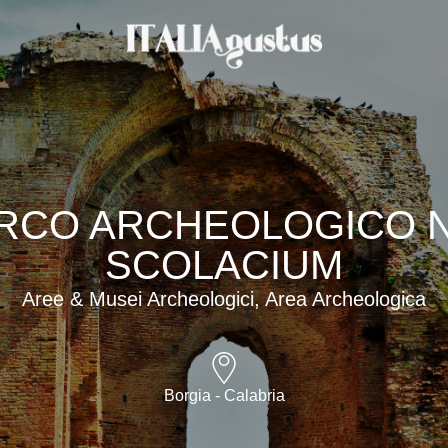
RCO ARCHEOLOGICO N
SCOLACIUM
Aree & Musei Archeologici, Area Archeologica
Borgia - Calabria