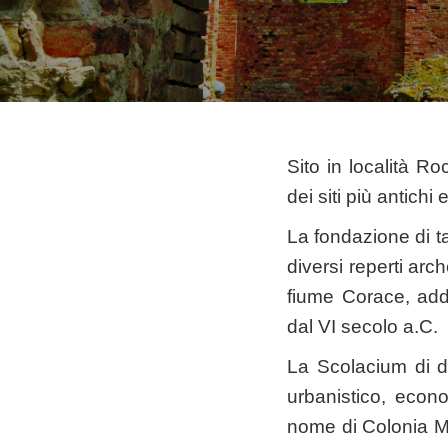
Sito in località R
dei siti più antich
La fondazione di tal
diversi reperti arc
fiume Corace, addi
dal VI secolo a.C.
La Scolacium di 
urbanistico, econo
nome di Colonia M