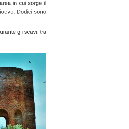
area in cui sorge il
dioevo. Dodici sono
rante gli scavi, tra