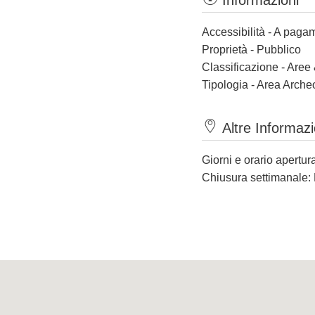
Informazioni
Accessibilità - A paga
Proprietà - Pubblico
Classificazione - Aree
Tipologia - Area Arche
Altre Informazi
Giorni e orario apertu
Chiusura settimanale: