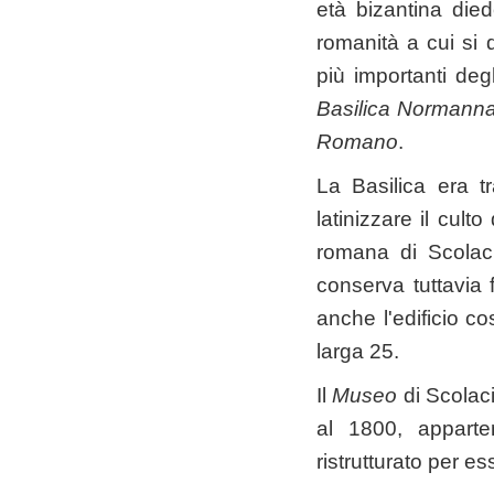
età bizantina died
romanità a cui si 
più importanti deg
Basilica Normanna
Romano
.
La Basilica era t
latinizzare il culto
romana di Scolac
conserva tuttavia 
anche l'edificio c
larga 25.
Il
Museo
di Scolaci
al 1800, appart
ristrutturato per 