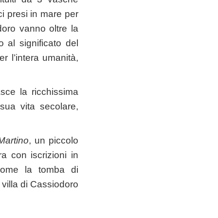
ci presi in mare per
doro vanno oltre la
 al significato del
er l’intera umanità,
asce la ricchissima
sua vita secolare,
Martino
, un piccolo
a con iscrizioni in
 come la tomba di
 villa di Cassiodoro