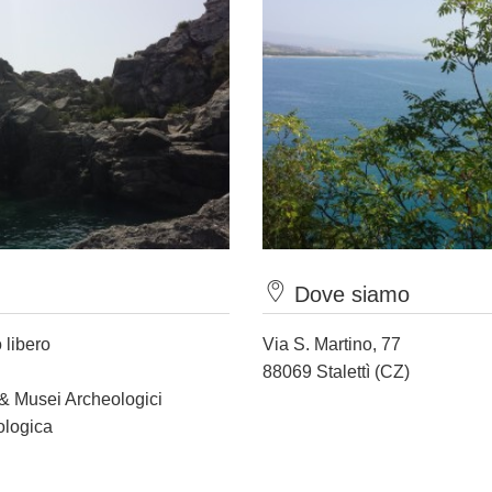
Dove siamo
 libero
Via S. Martino, 77
88069 Stalettì (CZ)
 & Musei Archeologici
ologica