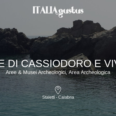
 DI CASSIODORO E V
Aree & Musei Archeologici, Area Archeologica
Stalettì - Calabria