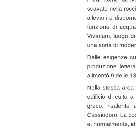
scavate nella rocci
allevarli e dispor
funzione di acquac
Vivarium, luogo di 
una sorta di moder
Dalle esigenze cul
produzione letter
alimentò 9 delle 13 
Nella stessa area s
edificio di culto 
greco, risalente
Cassiodoro. La cost
e, normalmente, id