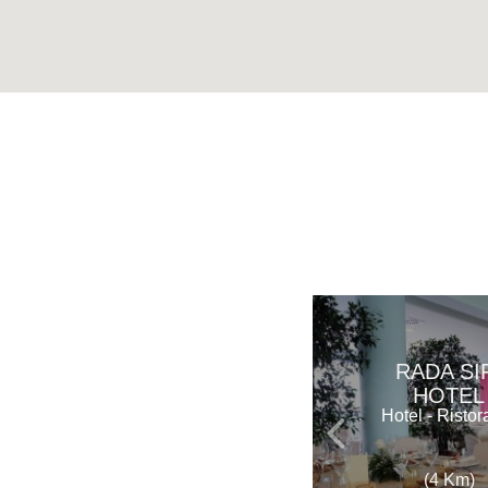
RADA SI
HOTEL
Hotel - Ristor
(4 Km)