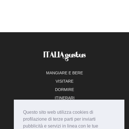
MANGIARE E BERE
VISITARE
DORMIRE
ITINERARI
TEMPO LIBERO
Questo sito web utilizza cookies di
ADERISCI
profilazione di terze parti per inviarti
pubblicità e servizi in linea con le tue