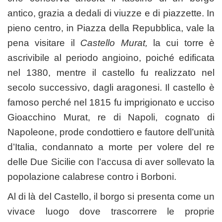
antico, grazia a dedali di viuzze e di piazzette. In
pieno centro, in Piazza della Repubblica, vale la
pena visitare il
Castello Murat,
la cui torre è
ascrivibile al periodo angioino, poiché edificata
nel 1380, mentre il castello fu realizzato nel
secolo successivo, dagli aragonesi. Il castello è
famoso perché nel 1815 fu imprigionato e ucciso
Gioacchino Murat, re di Napoli, cognato di
Napoleone, prode condottiero e fautore dell’unità
d’Italia, condannato a morte per volere del re
delle Due Sicilie con l’accusa di aver sollevato la
popolazione calabrese contro i Borboni.
Al di là del Castello, il borgo si presenta come un
vivace luogo dove trascorrere le proprie