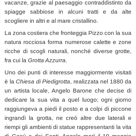
vacanze, grazie al paesaggio contraddistinto da
spiagge sabbiose in alcuni tratti e da alte
scogliere in altri e al mare cristallino.
La zona costiera che fronteggia Pizzo con la sua
natura rocciosa forma numerose calette e zone
ricche di scogli naturali, nonché diverse grotte,
fra cui la
Grotta Azzurra
.
Uno dei punti di interesse maggiormente visitati
è la
Chiesa di Piedigrotta
, realizzata nel 1880 da
un artista locale, Angelo Barone che decise di
dedicare la sua vita a quel luogo; ogni giorno
raggiungeva a piedi il posto e a colpi di piccone
ingrandì la grotta, ne creò altre due laterali e
riempi gli ambienti di statue rappresentanti la vita