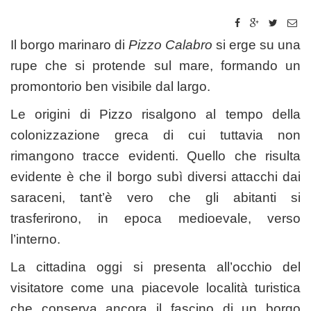
Il borgo marinaro di
Pizzo Calabro
si erge su una
rupe che si protende sul mare, formando un
promontorio ben visibile dal largo.
Le origini di Pizzo risalgono al tempo della
colonizzazione greca di cui tuttavia non
rimangono tracce evidenti. Quello che risulta
evidente è che il borgo subì diversi attacchi dai
saraceni, tant’è vero che gli abitanti si
trasferirono, in epoca medioevale, verso
l’interno.
La cittadina oggi si presenta all’occhio del
visitatore come una piacevole località turistica
che conserva ancora il fascino di un borgo