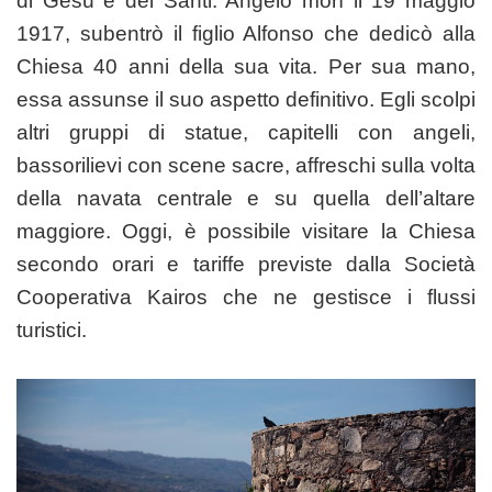
di Gesù e dei Santi. Angelo morì il 19 maggio
1917, subentrò il figlio Alfonso che dedicò alla
Chiesa 40 anni della sua vita. Per sua mano,
essa assunse il suo aspetto definitivo. Egli scolpi
altri gruppi di statue, capitelli con angeli,
bassorilievi con scene sacre, affreschi sulla volta
della navata centrale e su quella dell’altare
maggiore. Oggi, è possibile visitare la Chiesa
secondo orari e tariffe previste dalla Società
Cooperativa Kairos che ne gestisce i flussi
turistici.