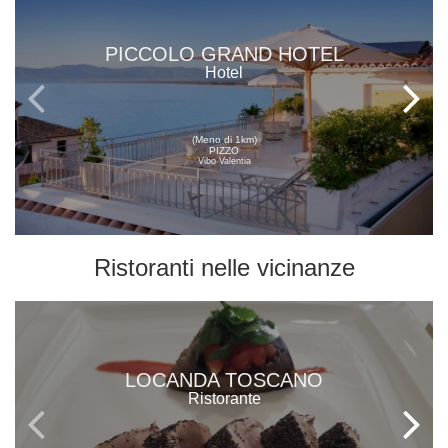
PICCOLO GRAND HOTEL
Hotel
(Meno di 1km)
PIZZO
Vibo Valentia
Ristoranti
nelle vicinanze
LOCANDA TOSCANO
Ristorante