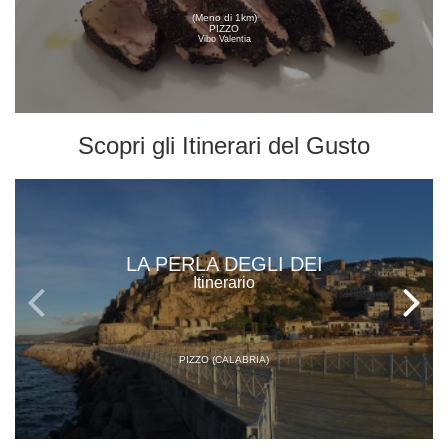
(Meno di 1km)
PIZZO
Vibo Valentia
Scopri gli
Itinerari del Gusto
LA PERLA DEGLI DEI
Itinerario
PIZZO (CALABRIA)