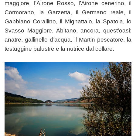
maggiore, l’Airone Rosso, l’Airone cenerino, il
Cormorano, la Garzetta, il Germano reale, il
Gabbiano Corallino, il Mignattaio, la Spatola, lo
Svasso Maggiore. Abitano, ancora, quest’oasi:
anatre, gallinelle d’acqua, il Martin pescatore, la
testuggine palustre e la nutrice dal collare.