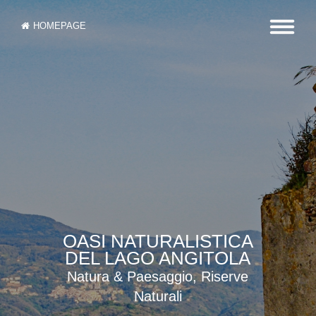
HOMEPAGE
OASI NATURALISTICA
DEL LAGO ANGITOLA
Natura & Paesaggio, Riserve
Naturali