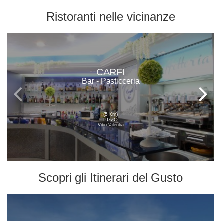
Ristoranti
nelle vicinanze
CARFI
Bar - Pasticceria
(5 Km)
PIZZO
Vibo Valentia
Scopri gli
Itinerari del Gusto