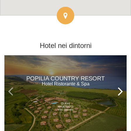
Hotel
nei dintorni
POPILIA COUNTRY RESORT
Hotel Ristorante & Spa
(3 Km)
MAIERATO
Vibo Valentia