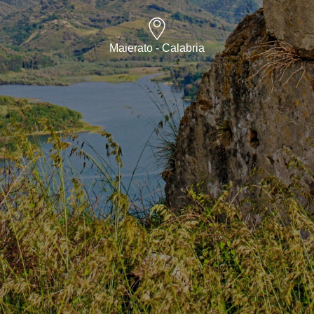
Maierato - Calabria