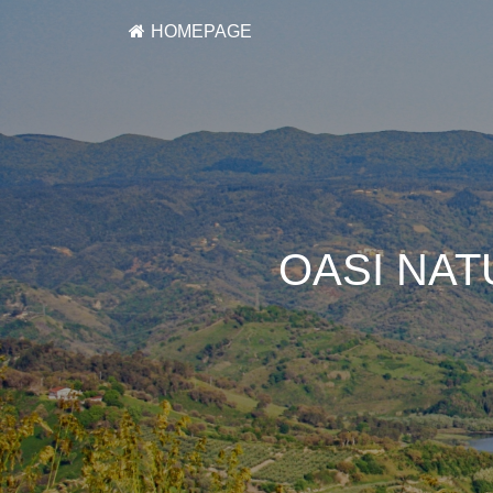
HOMEPAGE
OASI NAT