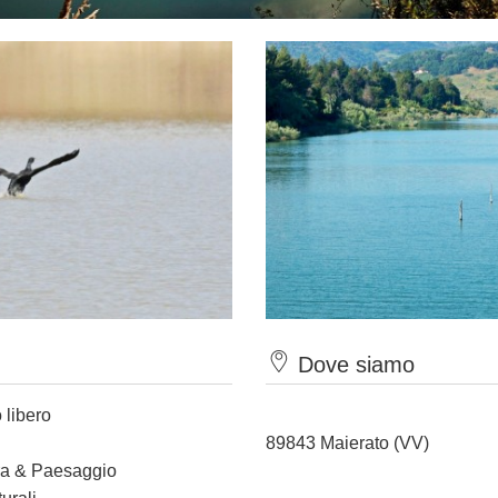
Dove siamo
 libero
89843 Maierato (VV)
ura & Paesaggio