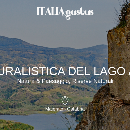
URALISTICA DEL LAGO
Natura & Paesaggio, Riserve Naturali
Maierato - Calabria