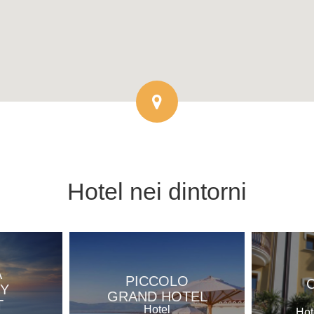
Hotel
nei dintorni
A
PICCOLO
Y
GRAND HOTEL
T
Hotel
Hot