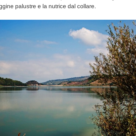
ggine palustre e la nutrice dal collare.