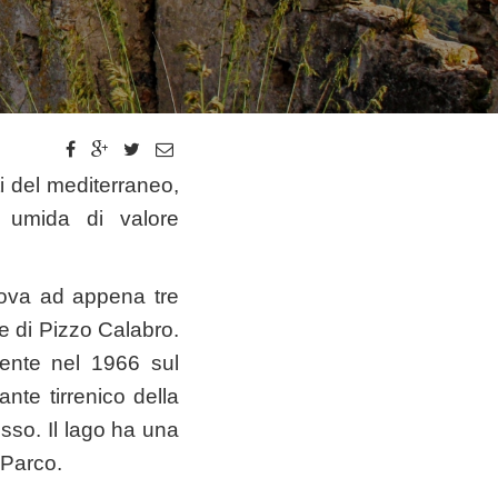
ti del mediterraneo,
a umida di valore
trova ad appena tre
e di Pizzo Calabro.
almente nel 1966 sul
ante tirrenico della
sso. Il lago ha una
 Parco.