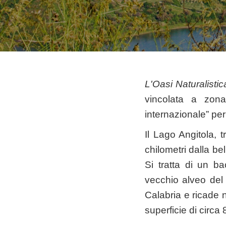
L'Oasi Naturalisti
vincolata a zona
internazionale” per 
Il Lago Angitola, 
chilometri dalla b
Si tratta di un bac
vecchio alveo del f
Calabria e ricade 
superficie di circa