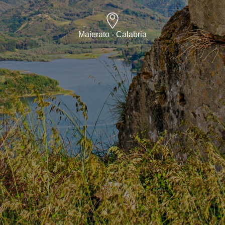
Maierato - Calabria