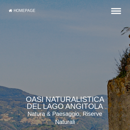
HOMEPAGE
OASI NATURALISTICA
DEL LAGO ANGITOLA
Natura & Paesaggio, Riserve
Naturali