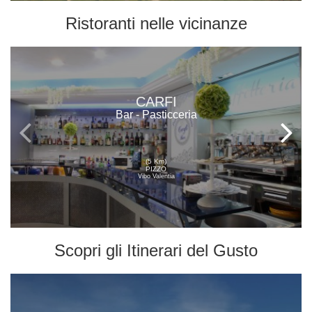
Ristoranti
nelle vicinanze
CARFI
Bar - Pasticceria
(5 Km)
PIZZO
Vibo Valentia
Scopri gli
Itinerari del Gusto