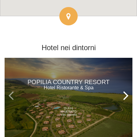
Hotel
nei dintorni
POPILIA COUNTRY RESORT
Hotel Ristorante & Spa
(3 Km)
MAIERATO
Vibo Valentia